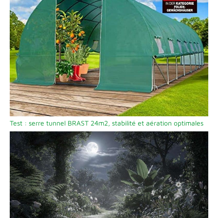
Test : serre tunnel BRAST 24m2, stabilité et aération optimales