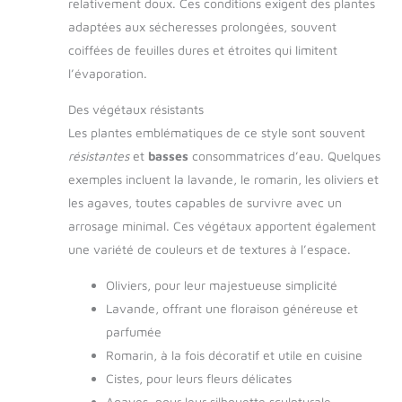
relativement doux. Ces conditions exigent des plantes
adaptées aux sécheresses prolongées, souvent
coiffées de feuilles dures et étroites qui limitent
l’évaporation.
Des végétaux résistants
Les plantes emblématiques de ce style sont souvent
résistantes
et
basses
consommatrices d’eau. Quelques
exemples incluent la lavande, le romarin, les oliviers et
les agaves, toutes capables de survivre avec un
arrosage minimal. Ces végétaux apportent également
une variété de couleurs et de textures à l’espace.
Oliviers, pour leur majestueuse simplicité
Lavande, offrant une floraison généreuse et
parfumée
Romarin, à la fois décoratif et utile en cuisine
Cistes, pour leurs fleurs délicates
Agaves, pour leur silhouette sculpturale