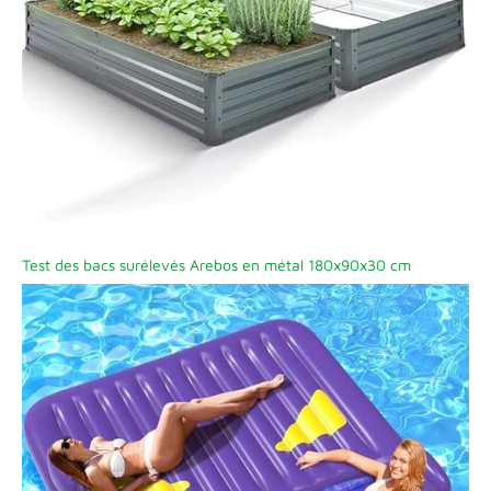
Test des bacs surélevés Arebos en métal 180x90x30 cm