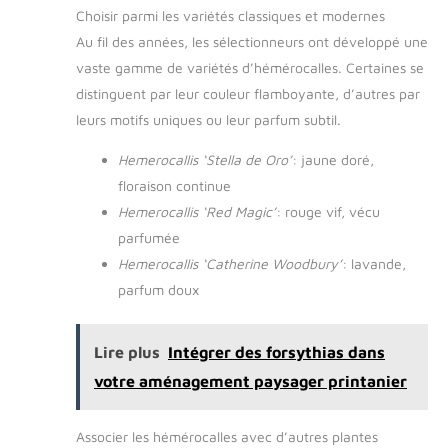
Choisir parmi les variétés classiques et modernes
Au fil des années, les sélectionneurs ont développé une
vaste gamme de variétés d’hémérocalles. Certaines se
distinguent par leur couleur flamboyante, d’autres par
leurs motifs uniques ou leur parfum subtil.
Hemerocallis ‘Stella de Oro’
: jaune doré,
floraison continue
Hemerocallis ‘Red Magic’
: rouge vif, vécu
parfumée
Hemerocallis ‘Catherine Woodbury’
: lavande,
parfum doux
Lire plus
Intégrer des forsythias dans
votre aménagement paysager printanier
Associer les hémérocalles avec d’autres plantes