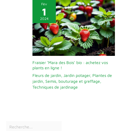
Fév
1
2024
Fraisier ‘Mara des Bois’ bio : achetez vos
plants en ligne !
Fleurs de jardin
,
Jardin potager
,
Plantes de
jardin
,
Semis, bouturage et greffage
,
Techniques de jardinage