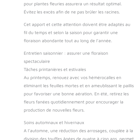
pour plantes fleuries assurera un résultat optimal.
Évitez les excès afin de ne pas brûler les racines.
Cet apport et cette attention doivent être adaptés au
fil du temps et selon la saison pour garantir une
floraison abondante tout au long de l’année.
Entretien saisonnier : assurer une floraison
spectaculaire
Tâches printanières et estivales
Au printemps, renouez avec vos hémérocalles en
éliminant les feuilles mortes et en ameublissant le paillis
pour favoriser une bonne aération. En été, retirez les
fleurs fanées quotidiennement pour encourager la
production de nouvelles fleurs.
Soins automnaux et hivernaux
A l’automne, une réduction des arrosages, couplée à la
division des touffes âgées de quatre à cinq ans, permet