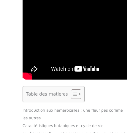
Table des matières
Introduction aux hémérocalles : une fleur pas comme
les autres
Caractéristiques botaniques et cycle de vie