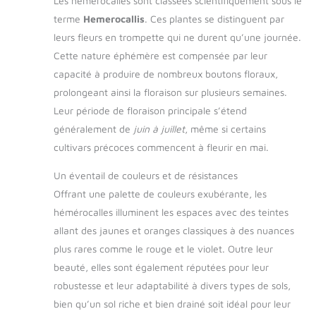
Les hémérocalles sont classées scientifiquement sous le
terme
Hemerocallis
. Ces plantes se distinguent par
leurs fleurs en trompette qui ne durent qu’une journée.
Cette nature éphémère est compensée par leur
capacité à produire de nombreux boutons floraux,
prolongeant ainsi la floraison sur plusieurs semaines.
Leur période de floraison principale s’étend
généralement de
juin à juillet
, même si certains
cultivars précoces commencent à fleurir en mai.
Un éventail de couleurs et de résistances
Offrant une palette de couleurs exubérante, les
hémérocalles illuminent les espaces avec des teintes
allant des jaunes et oranges classiques à des nuances
plus rares comme le rouge et le violet. Outre leur
beauté, elles sont également réputées pour leur
robustesse et leur adaptabilité à divers types de sols,
bien qu’un sol riche et bien drainé soit idéal pour leur