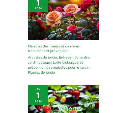
1
2024
Maladies des rosiers et conifères :
traitement et prévention
Arbustes de jardin
,
Entretien du jardin
,
Jardin potager
,
Lutte biologique et
prévention des maladies pour le jardin
,
Plantes de jardin
Fév
1
2024