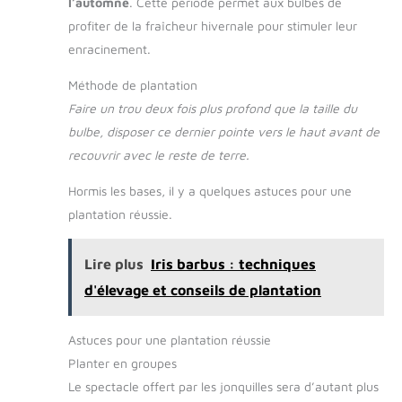
l’automne
. Cette période permet aux bulbes de
profiter de la fraîcheur hivernale pour stimuler leur
enracinement.
Méthode de plantation
Faire un trou deux fois plus profond que la taille du
bulbe, disposer ce dernier pointe vers le haut avant de
recouvrir avec le reste de terre.
Hormis les bases, il y a quelques astuces pour une
plantation réussie.
Lire plus
Iris barbus : techniques
d'élevage et conseils de plantation
Astuces pour une plantation réussie
Planter en groupes
Le spectacle offert par les jonquilles sera d’autant plus