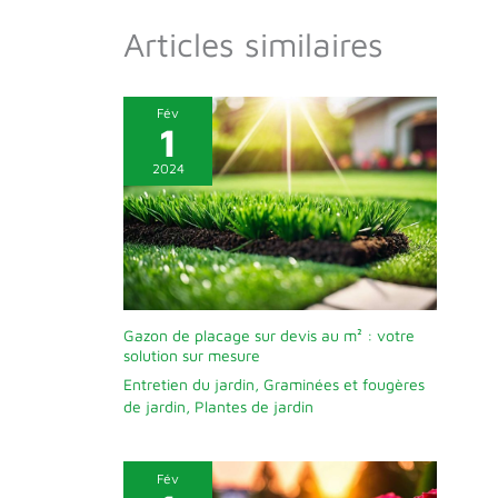
Articles similaires
Fév
1
2024
Gazon de placage sur devis au m² : votre
solution sur mesure
Entretien du jardin
,
Graminées et fougères
de jardin
,
Plantes de jardin
Fév