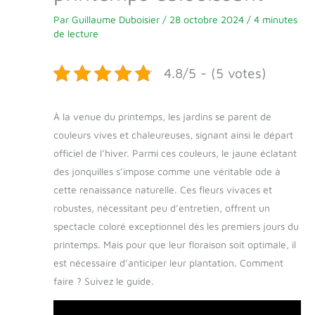
Par
Guillaume Duboisier
/
28 octobre 2024
/
4 minutes
de lecture
4.8/5 - (5 votes)
À la venue du printemps, les jardins se parent de
couleurs vives et chaleureuses, signant ainsi le départ
officiel de l’hiver. Parmi ces couleurs, le jaune éclatant
des jonquilles s’impose comme une véritable ode à
cette renaissance naturelle. Ces fleurs vivaces et
robustes, nécessitant peu d’entretien, offrent un
spectacle coloré exceptionnel dès les premiers jours du
printemps. Mais pour que leur floraison soit optimale, il
est nécessaire d’anticiper leur plantation. Comment
faire ? Suivez le guide.