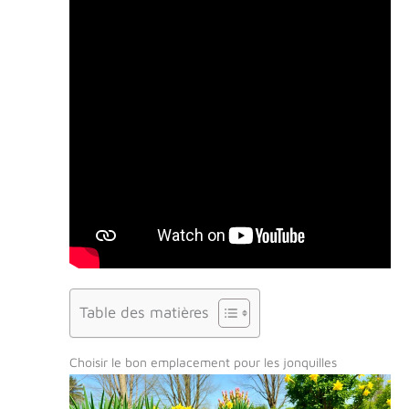
Table des matières
Choisir le bon emplacement pour les jonquilles