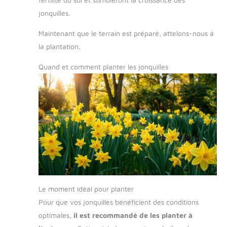
jonquilles.
Maintenant que le terrain est préparé, attelons-nous à
la plantation.
Quand et comment planter les jonquilles
Le moment idéal pour planter
Pour que vos jonquilles bénéficient des conditions
optimales,
il est recommandé de les planter à