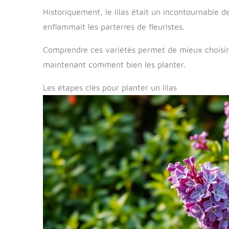
Historiquement, le lilas était un incontournable de
enflammait les parterres de fleuristes.
Comprendre ces variétés permet de mieux choisir c
maintenant comment bien les planter.
Les étapes clés pour planter un lilas