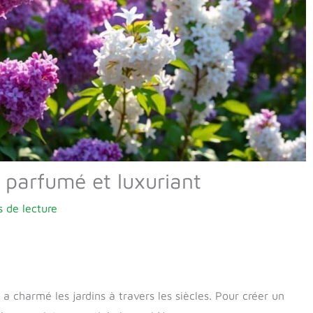
as parfumé et luxuriant
 de lecture
 a charmé les jardins à travers les siècles. Pour créer un