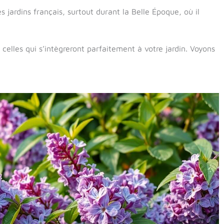
s jardins français, surtout durant la Belle Époque, où il
elles qui s’intègreront parfaitement à votre jardin. Voyons