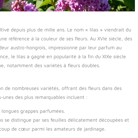
ultivé depuis plus de mille ans. Le nom « lilas » viendrait du
une référence à la couleur de ses fleurs. Au XVIe siècle, des
deur austro-hongrois, impressionné par leur parfum au
ce, le lilas a gagné en popularité à la fin du XIXe siècle
ne, notamment des variétés à fleurs doubles.
ion de nombreuses variétés, offrant des fleurs dans des
s-unes des plus remarquables incluent :
s longues grappes parfumées.
las se distingue par ses feuilles délicatement découpées et
coup de cœur parmi les amateurs de jardinage.