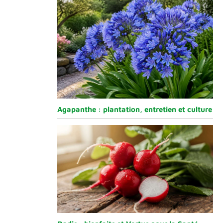
Agapanthe : plantation, entretien et culture