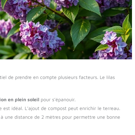
tiel de prendre en compte plusieurs facteurs. Le lilas
on en plein soleil
pour s’épanouir.
 est idéal. L’ajout de compost peut enrichir le terreau.
ter à une distance de 2 mètres pour permettre une bonne