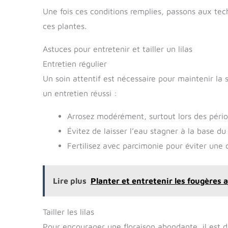
Une fois ces conditions remplies, passons aux tech
ces plantes.
Astuces pour entretenir et tailler un lilas
Entretien régulier
Un soin attentif est nécessaire pour maintenir la s
un entretien réussi :
Arrosez modérément, surtout lors des péri
Évitez de laisser l’eau stagner à la base du 
Fertilisez avec parcimonie pour éviter une 
Lire plus
Planter et entretenir les fougères 
Tailler les lilas
Pour encourager une floraison abondante, il est 