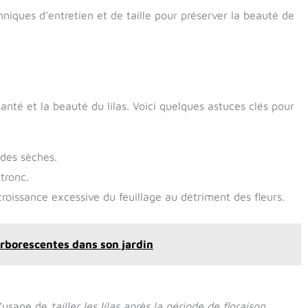
niques d’entretien et de taille pour préserver la beauté de
anté et la beauté du lilas. Voici quelques astuces clés pour
odes sèches.
tronc.
croissance excessive du feuillage au détriment des fleurs.
arborescentes dans son jardin
d’usage de
tailler les lilas après la période de floraison
,