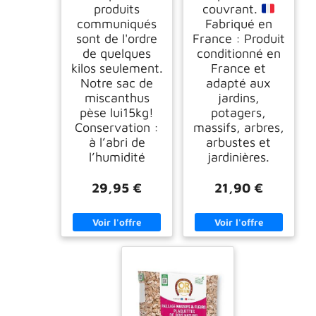
produits
couvrant.
communiqués
Fabriqué en
sont de l'ordre
France : Produit
de quelques
conditionné en
kilos seulement.
France et
Notre sac de
adapté aux
miscanthus
jardins,
pèse lui15kg!
potagers,
Conservation :
massifs, arbres,
à l’abri de
arbustes et
l’humidité
jardinières.
29,95 €
21,90 €