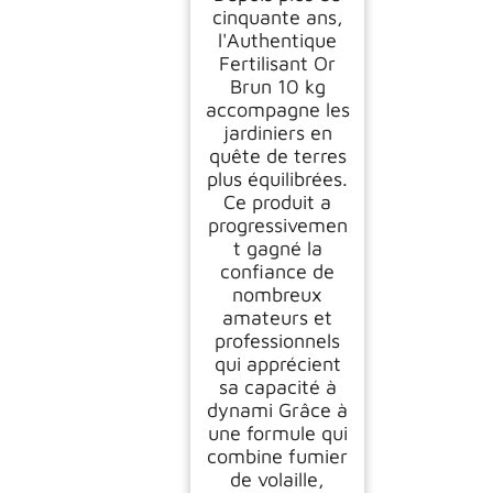
cinquante ans,
l'Authentique
Fertilisant Or
Brun 10 kg
accompagne les
jardiniers en
quête de terres
plus équilibrées.
Ce produit a
progressivemen
t gagné la
confiance de
nombreux
amateurs et
professionnels
qui apprécient
sa capacité à
dynami Grâce à
une formule qui
combine fumier
de volaille,