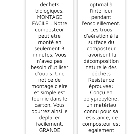
déchets
optimal à
biologiques.
l'intérieur
MONTAGE
pendant
FACILE : Notre
l'ensoleillement.
composteur
Les trous
peut etre
d'aération à la
monté en
surface du
seulement 3
composteur
minutes. Vous
favorisent la
n’avez pas
décomposition
besoin d’utiliser
naturelle des
d’outils. Une
déchets
notice de
Résistance
montage claire
éprouvée:
et simple est
Conçu en
fournie dans le
polypropylène,
carton. Vous
un matériau
pourrez ainsi le
connu pour sa
déplacer
résistance, ce
facilement.
composteur est
GRANDE
également