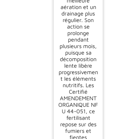
meilleure
aération et un
drainage plus
régulier. Son
action se
prolonge
pendant
plusieurs mois,
puisque sa
décomposition
lente libère
progressivemen
t les éléments
nutritifs. Les
Certifié
AMENDEMENT
ORGANIQUE NF
U 44-051, ce
fertilisant
repose sur des
fumiers et
fientes