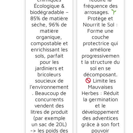
Écologique &
fréquence des
biodégradable –
arrosages.
85% de matière
Protège et
sèche, 96% de
Nourrit le Sol :
matière
Forme une
organique,
couche
compostable et
protectrice qui
enrichissant les
améliore
sols, parfait
progressivemen
pour les
t la structure du
jardiniers et
sol en se
bricoleurs
décomposant.
soucieux de
Limite les
l'environnement
Mauvaises
. Beaucoup de
Herbes : Réduit
concurrents
la germination
vendent des
et le
litres de produit
développement
(par exemple
des adventices
un sac de 20L)
grâce à son fort
-> les poids des
pouvoir