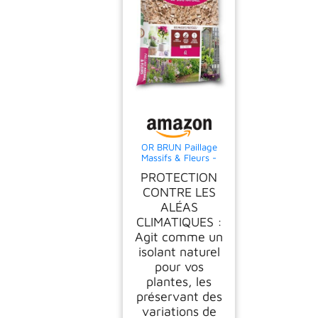
OR BRUN Paillage
Massifs & Fleurs -
Plaquettes de Bois
PROTECTION
Naturel - 6L
CONTRE LES
ALÉAS
CLIMATIQUES :
Agit comme un
isolant naturel
pour vos
plantes, les
préservant des
variations de