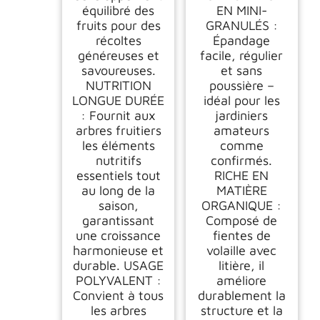
équilibré des
EN MINI-
fruits pour des
GRANULÉS :
récoltes
Épandage
généreuses et
facile, régulier
savoureuses.
et sans
NUTRITION
poussière –
LONGUE DURÉE
idéal pour les
: Fournit aux
jardiniers
arbres fruitiers
amateurs
les éléments
comme
nutritifs
confirmés.
essentiels tout
RICHE EN
au long de la
MATIÈRE
saison,
ORGANIQUE :
garantissant
Composé de
une croissance
fientes de
harmonieuse et
volaille avec
durable. USAGE
litière, il
POLYVALENT :
améliore
Convient à tous
durablement la
les arbres
structure et la