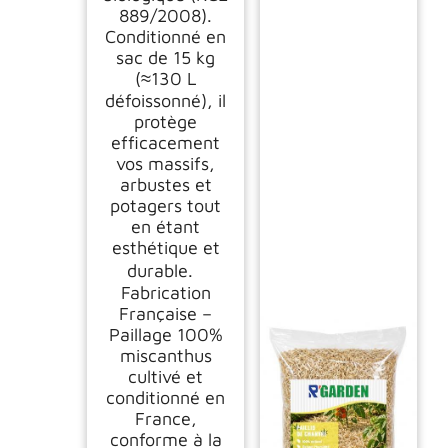
889/2008).
Conditionné en
sac de 15 kg
(≈130 L
défoissonné), il
protège
efficacement
vos massifs,
arbustes et
potagers tout
en étant
esthétique et
durable.
Fabrication
Française –
Paillage 100%
miscanthus
cultivé et
conditionné en
France,
conforme à la