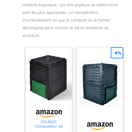
matière organique. Les sols argileux ou sablonneux
sont les plus appropriés. Un complément
d’amendement tel que le compost ou le fumier
décomposé peut enrichir le sol et améliorer sa
structure.
-4%
VOUNOT
Composteur de
Jardin 300L Qualité