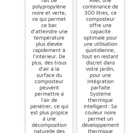
fait de
Avec une
polypropylène
contenance de
noire et verte,
300 litres, ce
ce qui permet
composteur
ce bac
offre une
d’atteindre une
capacité
température
optimale pour
plus élevée
une utilisation
rapidement à
quotidienne,
l’intérieur. De
tout en restant
plus, des trous
discret dans
d'air à la
votre jardin,
surface du
pour une
composteur
intégration
peuvent
parfaite
permettre à
Système
l'air de
thermique
pénétrer, ce qui
intelligent: Sa
est plus propice
couleur noire
à une
permet un
décomposition
développement
naturelle des
thermique