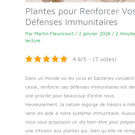
Plantes pour Renforcer Vo
Défenses Immunitaires
Par
Martin Fleuricourt
/
2 janvier 2026
/
2 minute
lecture
4.9/5 - (7 votes)
Dans un monde où les virus et bactéries circulent
cesse, renforcer ses défenses immunitaires est d
une priorité pour beaucoup d’entre nous.
Heureusement, la nature regorge de trésors à m
venir en aide à notre système immunitaire. Aujour
nous vous proposons un
diy
bien-être pour prépar
une infusion aux plantes qui, bien qu’elle ne rem