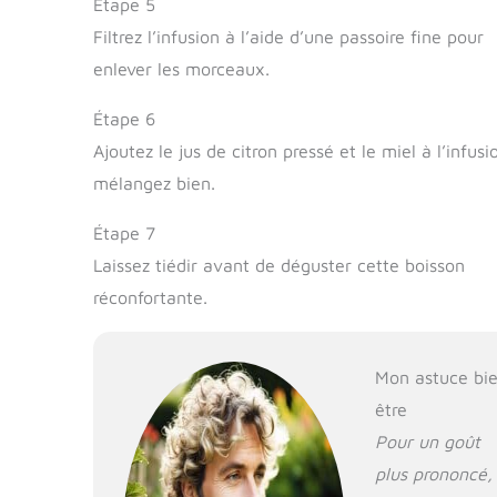
Étape 5
Filtrez l’infusion à l’aide d’une passoire fine pour
enlever les morceaux.
Étape 6
Ajoutez le jus de citron pressé et le miel à l’infusi
mélangez bien.
Étape 7
Laissez tiédir avant de déguster cette boisson
réconfortante.
Mon astuce bi
être
Pour un goût
plus prononcé,