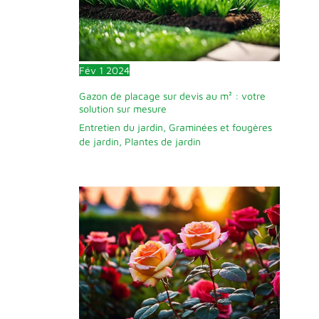
Fév
1
2024
Gazon de placage sur devis au m² : votre
solution sur mesure
Entretien du jardin
,
Graminées et fougères
de jardin
,
Plantes de jardin