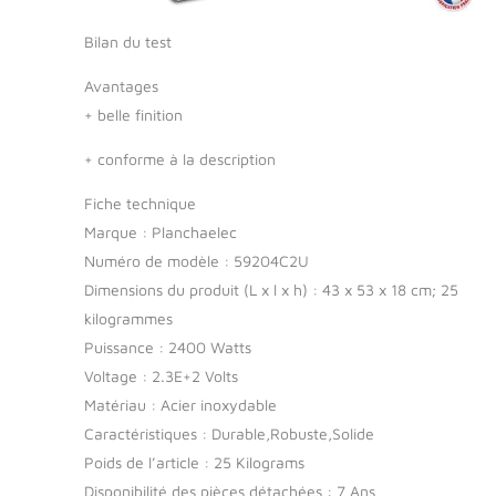
Bilan du test
Avantages
+
belle finition
+
conforme à la description
Fiche technique
Marque : Planchaelec
Numéro de modèle : 59204C2U
Dimensions du produit (L x l x h) : 43 x 53 x 18 cm; 25
kilogrammes
Puissance : 2400 Watts
Voltage : 2.3E+2 Volts
Matériau : Acier inoxydable
Caractéristiques : Durable,Robuste,Solide
Poids de l’article : 25 Kilograms
Disponibilité des pièces détachées : 7 Ans