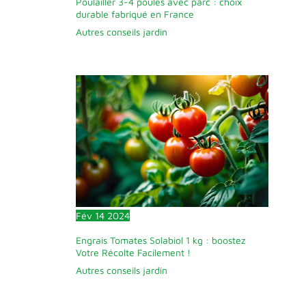
Poulailler 3-4 poules avec parc : choix
durable fabriqué en France
Autres conseils jardin
Fév
14
2024
Engrais Tomates Solabiol 1 kg : boostez
Votre Récolte Facilement !
Autres conseils jardin