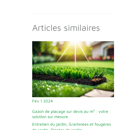
Articles similaires
Fév
1
2024
Gazon de placage sur devis au m² : votre
solution sur mesure
Entretien du jardin
,
Graminées et fougères
de jardin
,
Plantes de jardin