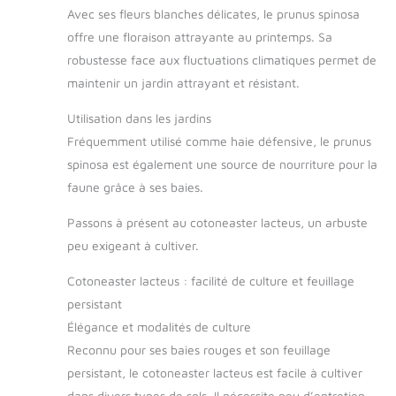
Avec ses fleurs blanches délicates, le prunus spinosa
offre une floraison attrayante au printemps. Sa
robustesse face aux fluctuations climatiques permet de
maintenir un jardin attrayant et résistant.
Utilisation dans les jardins
Fréquemment utilisé comme haie défensive, le prunus
spinosa est également une source de nourriture pour la
faune grâce à ses baies.
Passons à présent au cotoneaster lacteus, un arbuste
peu exigeant à cultiver.
Cotoneaster lacteus : facilité de culture et feuillage
persistant
Élégance et modalités de culture
Reconnu pour ses baies rouges et son feuillage
persistant, le cotoneaster lacteus est facile à cultiver
dans divers types de sols. Il nécessite peu d’entretien,