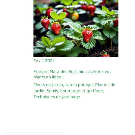
Fév
1
2024
Fraisier ‘Mara des Bois’ bio : achetez vos
plants en ligne !
Fleurs de jardin
,
Jardin potager
,
Plantes de
jardin
,
Semis, bouturage et greffage
,
Techniques de jardinage