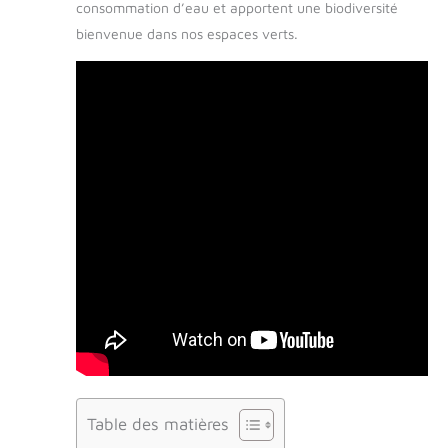
consommation d’eau et apportent une biodiversité
bienvenue dans nos espaces verts.
Table des matières