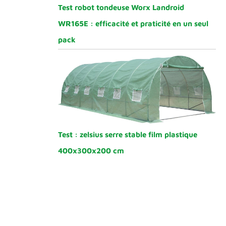
Test robot tondeuse Worx Landroid
WR165E : efficacité et praticité en un seul
pack
Test : zelsius serre stable film plastique
400x300x200 cm