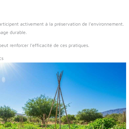
participent activement à la préservation de l’environnement.
nage durable.
eut renforcer l’efficacité de ces pratiques.
cs