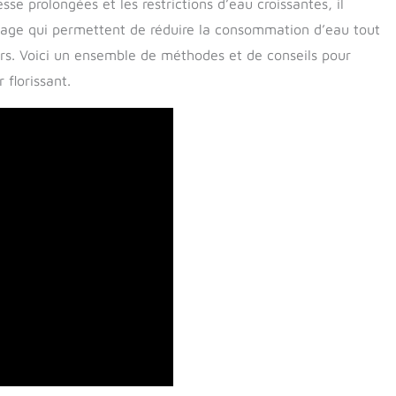
se prolongées et les restrictions d’eau croissantes, il
inage qui permettent de réduire la consommation d’eau tout
ers. Voici un ensemble de méthodes et de conseils pour
 florissant.