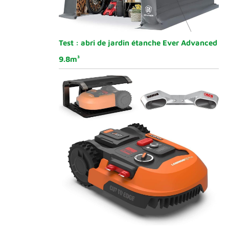
Test : abri de jardin étanche Ever Advanced
9.8m³