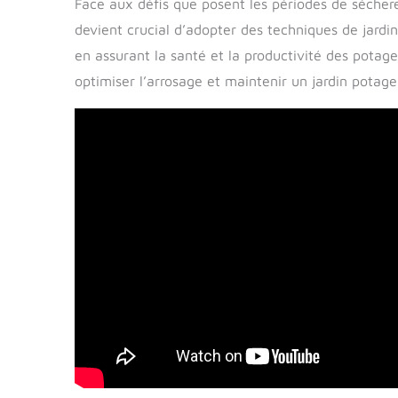
Face aux défis que posent les périodes de sécheres
devient crucial d’adopter des techniques de jard
en assurant la santé et la productivité des potag
optimiser l’arrosage et maintenir un jardin potager