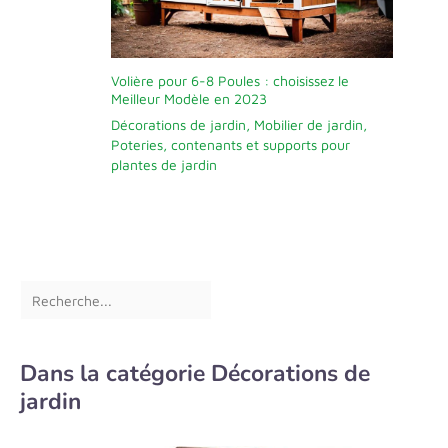
anniversaire, offrant à la
fois fonctionnalité et une
touche festive.
Volière pour 6-8 Poules : choisissez le
Meilleur Modèle en 2023
Décorations de jardin
,
Mobilier de jardin
,
Poteries, contenants et supports pour
plantes de jardin
Dans la catégorie Décorations de
jardin