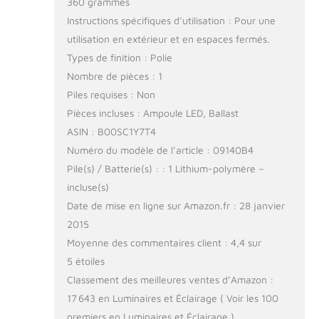
360 grammes
Instructions spécifiques d’utilisation : Pour une
utilisation en extérieur et en espaces fermés.
Types de finition : Polie
Nombre de pièces : 1
Piles requises : Non
Pièces incluses : Ampoule LED, Ballast
ASIN : B00SC1Y7T4
Numéro du modèle de l’article : 09140B4
Pile(s) / Batterie(s) : : 1 Lithium-polymère –
incluse(s)
Date de mise en ligne sur Amazon.fr : 28 janvier
2015
Moyenne des commentaires client : 4,4 sur
5 étoiles
Classement des meilleures ventes d’Amazon :
17 643 en Luminaires et Éclairage ( Voir les 100
premiers en Luminaires et Éclairage )