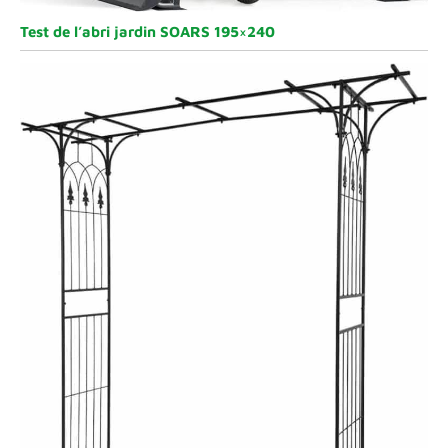
Test de l’abri jardin SOARS 195×240