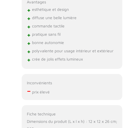
Avantages
+
esthétique et design
+
diffuse une belle lumière
+
commande tactile
+
pratique sans fil
+
bonne autonomie
+
polyvalente pour usage intérieur et extérieur
+
crée de jolis effets lumineux
Inconvénients
–
prix élevé
Fiche technique
Dimensions du produit (L x l x h) : 12 x 12 x 26 cm;