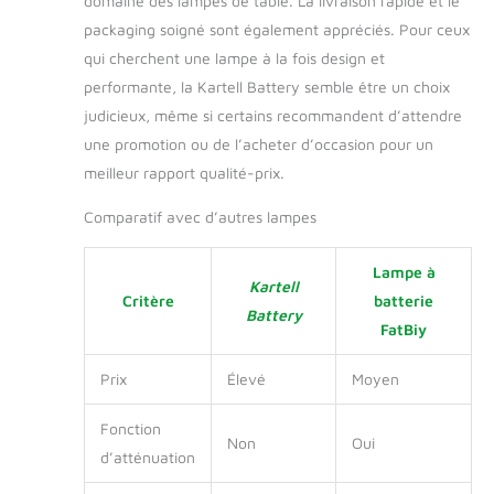
domaine des lampes de table. La livraison rapide et le
packaging soigné sont également appréciés. Pour ceux
qui cherchent une lampe à la fois design et
performante, la Kartell Battery semble être un choix
judicieux, même si certains recommandent d’attendre
une promotion ou de l’acheter d’occasion pour un
meilleur rapport qualité-prix.
Comparatif avec d’autres lampes
Lampe à
Kartell
Critère
batterie
Battery
FatBiy
Prix
Élevé
Moyen
Fonction
Non
Oui
d’atténuation