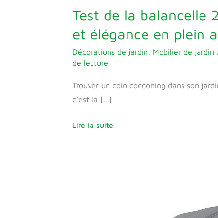
Test de la balancelle 
et élégance en plein a
Décorations de jardin
,
Mobilier de jardin
de lecture
Trouver un coin cocooning dans son jardi
c’est la […]
Lire la suite
Test
de