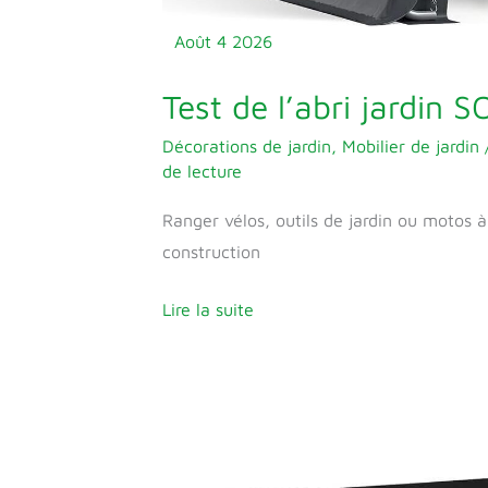
Août
4
2026
Test de l’abri jardin
Décorations de jardin
,
Mobilier de jardin
de lecture
Ranger vélos, outils de jardin ou motos à
construction
Lire la suite
Test