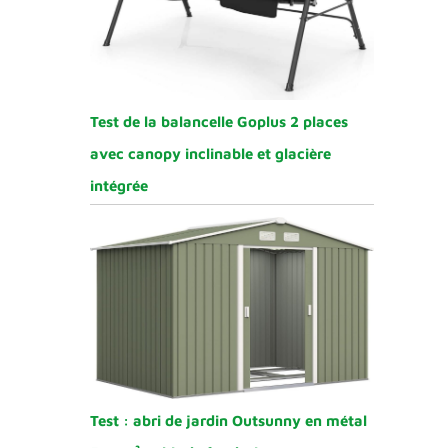
Test de la balancelle Goplus 2 places
avec canopy inclinable et glacière
intégrée
Test : abri de jardin Outsunny en métal