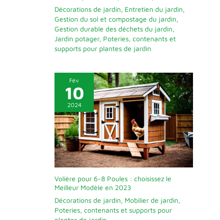
Décorations de jardin
,
Entretien du jardin
,
Gestion du sol et compostage du jardin
,
Gestion durable des déchets du jardin
,
Jardin potager
,
Poteries, contenants et
supports pour plantes de jardin
Fév
10
2024
Volière pour 6-8 Poules : choisissez le
Meilleur Modèle en 2023
Décorations de jardin
,
Mobilier de jardin
,
Poteries, contenants et supports pour
plantes de jardin