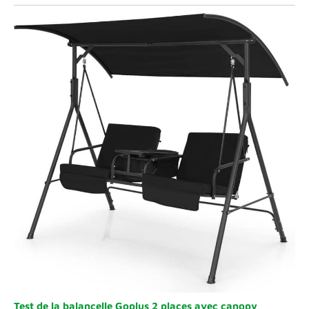
Test de la balancelle Goplus 2 places avec canopy