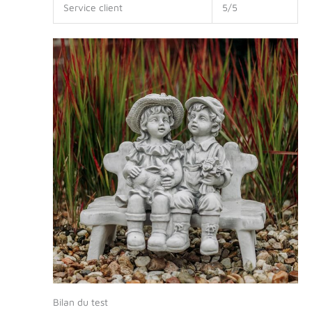
Service client
5/5
Bilan du test