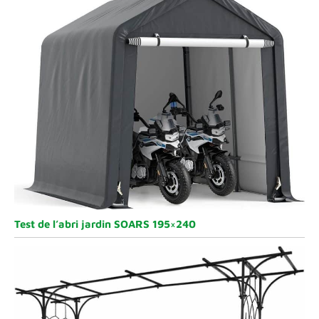
Test de l’abri jardin SOARS 195×240