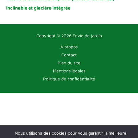
inclinable et glacière intégrée
Copyright © 2026 Envie de jardin
A propos
Contact
Plan du site
Mentions légales
Politique de confidentialité
Nous utilisons des cookies pour vous garantir la meilleure