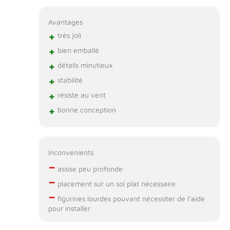
Avantages
+
très joli
+
bien emballé
+
détails minutieux
+
stabilité
+
résiste au vent
+
bonne conception
Inconvénients
–
assise peu profonde
–
placement sur un sol plat nécessaire
–
figurines lourdes pouvant nécessiter de l’aide
pour installer