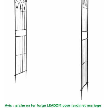
Avis : arche en fer forgé LEADZM pour jardin et mariage