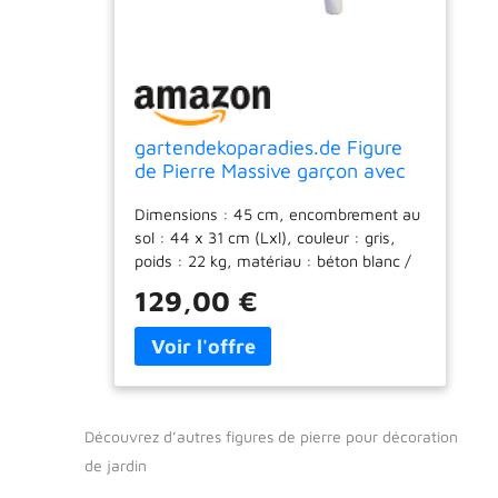
gartendekoparadies.de Figure
de Pierre Massive garçon avec
Fille sur Un Banc décoration de
Dimensions : 45 cm, encombrement au
Jardin en Pierre reconstituée,
sol : 44 x 31 cm (Lxl), couleur : gris,
résistant au Gel
poids : 22 kg, matériau : béton blanc /
pierre moulée. Tous les éléments sont
129,00 €
en béton de haute qualité résistant à
toutes les intempéries (gel, pluie, soleil).
Résistant au gel et aux intempéries
jusqu'à -30°C Nos figurines, jardinières,
statues et sculptures sont parfaites pour
décorer votre espace extérieur, jardin et
Découvrez d’autres figures de pierre pour décoration
terrasse ou comme une excellente idée
de jardin
cadeau. qualité de la marque
gartendekoparadies.de avec une très