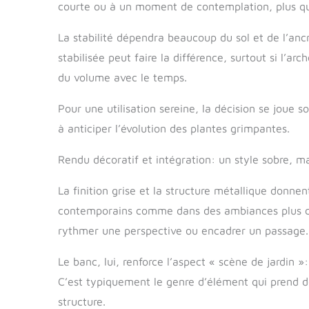
courte ou à un moment de contemplation, plus qu
La stabilité dépendra beaucoup du sol et de l’ancr
stabilisée peut faire la différence, surtout si l’ar
du volume avec le temps.
Pour une utilisation sereine, la décision se joue s
à anticiper l’évolution des plantes grimpantes.
Rendu décoratif et intégration: un style sobre, ma
La finition grise et la structure métallique donnen
contemporains comme dans des ambiances plus cla
rythmer une perspective ou encadrer un passage.
Le banc, lui, renforce l’aspect « scène de jardin »
C’est typiquement le genre d’élément qui prend de 
structure.