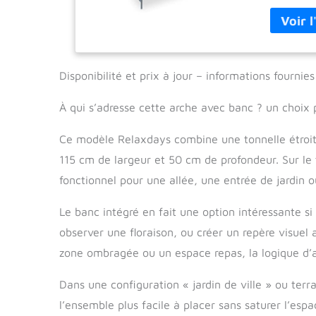
mesure Hx
Moment ro
guirlande
Disponibilité et prix à jour – informations fourni
À qui s’adresse cette arche avec banc ? un choix p
Ce modèle Relaxdays combine une tonnelle étroi
115 cm de largeur et 50 cm de profondeur. Sur le
fonctionnel pour une allée, une entrée de jardin o
Le banc intégré en fait une option intéressante s
observer une floraison, ou créer un repère visuel a
zone ombragée ou un espace repas, la logique d’
Dans une configuration « jardin de ville » ou ter
l’ensemble plus facile à placer sans saturer l’espa