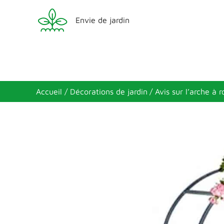
Aller
Envie de jardin
au
contenu
Accueil
Décorations de jardin
Avis sur l’arche à