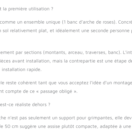
la première utilisation ?
ré comme un ensemble unique (1 banc d’arche de roses). Conc
n sol relativement plat, et idéalement une seconde personne 
ment par sections (montants, arceau, traverses, banc). L’int
ièces avant installation, mais la contrepartie est une étape 
installation rapide.
odèle reste cohérent tant que vous acceptez l’idée d’un montag
nt compte de ce « passage obligé ».
est-ce réaliste dehors ?
rche n’est pas seulement un support pour grimpantes, elle dev
e de 50 cm suggère une assise plutôt compacte, adaptée à une