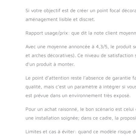
Si votre objectif est de créer un point focal déco
aménagement lisible et discret.
Rapport usage/prix: que dit la note client moyenn
Avec une moyenne annoncée à 4,3/5, le produit s
et arches décoratives). Ce niveau de satisfaction 
d’un produit à monter.
Le point d’attention reste l’absence de garantie f
qualité, mais c’est un paramètre à intégrer si vou
est prévue dans un environnement très exposé.
Pour un achat raisonné, le bon scénario est celui 
une installation soignée; dans ce cadre, la propos
Limites et cas à éviter: quand ce modèle risque d