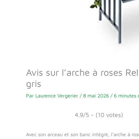
Avis sur l’arche à roses R
gris
Par
Laurence Vergerier
/
8 mai 2026
/
6 minutes 
4.9/5 - (10 votes)
Avec son arceau et son banc intégré, l’arche à ro