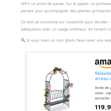
offrir un point de pause. Sur le papier, la promes
pensée pour accompagner des plantes grimpantes 
Ce test se concentre sur l’essentiel pour décider: 
adéquation avec un usage extérieur, en tenant c
Si vous visez un coin photo fleuri avec une as
Relaxda
arceau 
Arche de j
roses, vig
accroche-
cette arch
119,
pour votre