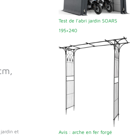
Test de l’abri jardin SOARS
195×240
cm,
jardin et
Avis : arche en fer forgé