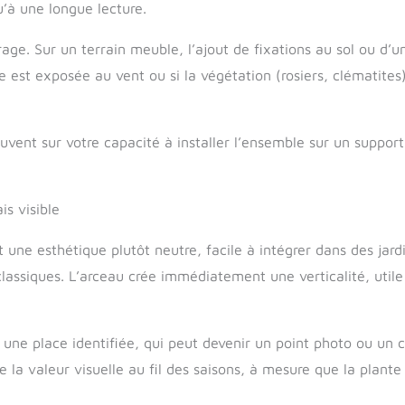
’à une longue lecture.
age. Sur un terrain meuble, l’ajout de fixations au sol ou d’
che est exposée au vent ou si la végétation (rosiers, clématites
ouvent sur votre capacité à installer l’ensemble sur un support
is visible
t une esthétique plutôt neutre, facile à intégrer dans des jard
ssiques. L’arceau crée immédiatement une verticalité, utile
: une place identifiée, qui peut devenir un point photo ou un co
la valeur visuelle au fil des saisons, à mesure que la plante