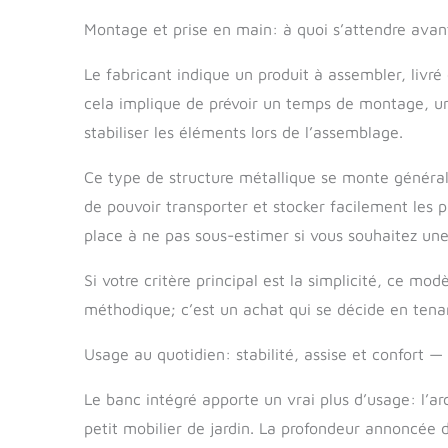
Montage et prise en main: à quoi s’attendre avant 
Le fabricant indique un produit à assembler, liv
cela implique de prévoir un temps de montage, u
stabiliser les éléments lors de l’assemblage.
Ce type de structure métallique se monte générale
de pouvoir transporter et stocker facilement les p
place à ne pas sous-estimer si vous souhaitez une 
Si votre critère principal est la simplicité, ce m
méthodique; c’est un achat qui se décide en tena
Usage au quotidien: stabilité, assise et confort — 
Le banc intégré apporte un vrai plus d’usage: l’a
petit mobilier de jardin. La profondeur annoncé