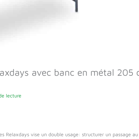
elaxdays avec banc en métal 205 
de lecture
ses Relaxdays vise un double usage: structurer un passage au 