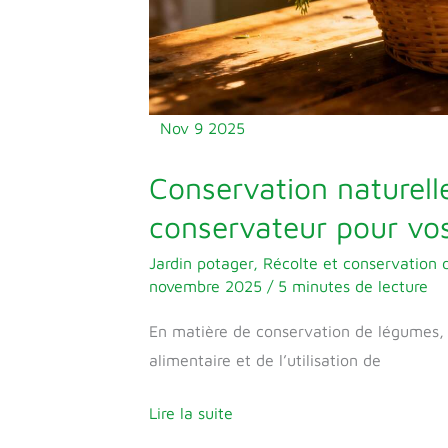
légumes
Nov
9
2025
Conservation naturell
conservateur pour vo
Jardin potager
,
Récolte et conservation 
novembre 2025
/
5 minutes de lecture
En matière de conservation de légumes, 
alimentaire et de l’utilisation de
Lire la suite