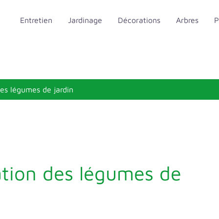
Entretien
Jardinage
Décorations
Arbres
P
es légumes de jardin
ation des légumes de