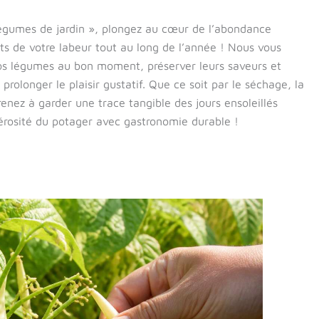
légumes de jardin », plongez au cœur de l’abondance
s de votre labeur tout au long de l’année ! Nous vous
r vos légumes au bon moment, préserver leurs saveurs et
prolonger le plaisir gustatif. Que ce soit par le séchage, la
enez à garder une trace tangible des jours ensoleillés
érosité du potager avec gastronomie durable !