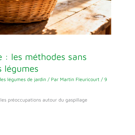
e : les méthodes sans
s légumes
des légumes de jardin
/ Par
Martin Fleuricourt
/
9
les préoccupations autour du gaspillage