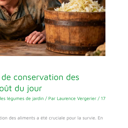
 de conservation des
oût du jour
des légumes de jardin
/ Par
Laurence Vergerier
/
17
ion des aliments a été cruciale pour la survie. En