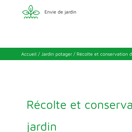
Aller
Envie de jardin
au
contenu
Accueil
Jardin potager
Récolte et conservation d
Récolte et conserv
jardin