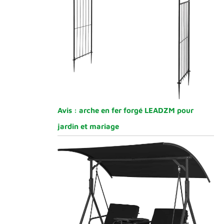
Avis : arche en fer forgé LEADZM pour
jardin et mariage