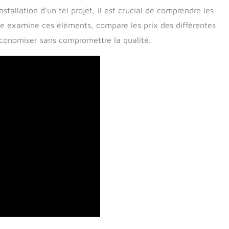
stallation d’un tel projet, il est crucial de comprendre les
cle examine ces éléments, compare les prix des différentes
économiser sans compromettre la qualité.