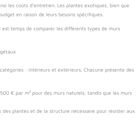
insi les coûts d’entretien. Les plantes exotiques, bien que
udget en raison de leurs besoins spécifiques.
 il est temps de comparer les différents types de murs
égétaux
atégories : intérieurs et extérieurs. Chacune présente des
 500 € par m² pour des murs naturels, tandis que les murs
des plantes et de la structure nécessaire pour résister aux