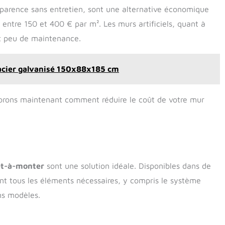
apparence sans entretien, sont une alternative économique
entre 150 et 400 € par m². Les murs artificiels, quant à
nt peu de maintenance.
n acier galvanisé 150x88x185 cm
plorons maintenant comment réduire le coût de votre mur
êt-à-monter
sont une solution idéale. Disponibles dans de
nt tous les éléments nécessaires, y compris le système
ns modèles.