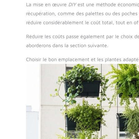
La mise en œuvre
DIY
est une méthode économique
récupération, comme des palettes ou des poches e
réduire considérablement le coût total, tout en o
Réduire les coûts passe également par le choix d
aborderons dans la section suivante.
Choisir le bon emplacement et les plantes adapté