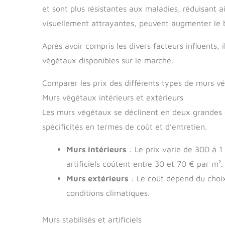
et sont plus résistantes aux maladies, réduisant a
visuellement attrayantes, peuvent augmenter le b
Après avoir compris les divers facteurs influents,
végétaux disponibles sur le marché.
Comparer les prix des différents types de murs v
Murs végétaux intérieurs et extérieurs
Les murs végétaux se déclinent en deux grandes c
spécificités en termes de coût et d’entretien.
Murs intérieurs
: Le prix varie de 300 à 1
artificiels coûtent entre 30 et 70 € par m².
Murs extérieurs
: Le coût dépend du choix 
conditions climatiques.
Murs stabilisés et artificiels