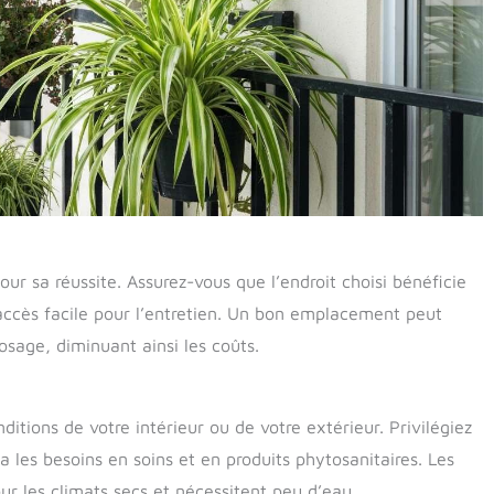
ur sa réussite. Assurez-vous que l’endroit choisi bénéficie
accès facile pour l’entretien. Un bon emplacement peut
rosage, diminuant ainsi les coûts.
itions de votre intérieur ou de votre extérieur. Privilégiez
a les besoins en soins et en produits phytosanitaires. Les
ur les climats secs et nécessitent peu d’eau.