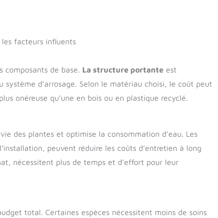
les facteurs influents
urs composants de base.
La structure portante
est
du système d’arrosage. Selon le matériau choisi, le coût peut
plus onéreuse qu’une en bois ou en plastique recyclé.
rvie des plantes et optimise la consommation d’eau. Les
nstallation, peuvent réduire les coûts d’entretien à long
t, nécessitent plus de temps et d’effort pour leur
budget total. Certaines espèces nécessitent moins de soins