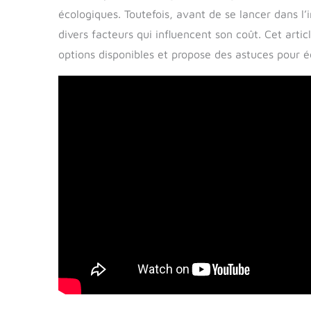
écologiques. Toutefois, avant de se lancer dans l’in
divers facteurs qui influencent son coût. Cet arti
options disponibles et propose des astuces pour 