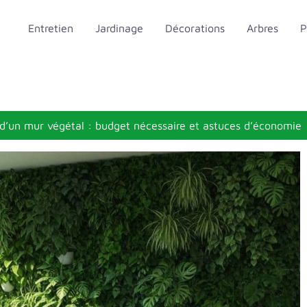
Entretien
Jardinage
Décorations
Arbres
P
n d’un mur végétal : budget nécessaire et astuces d’économie