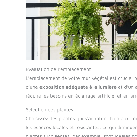
Évaluation de l’emplacement
L’emplacement de votre mur végétal est crucial po
d’une
exposition adéquate à la lumière
et d’un 
réduire les besoins en éclairage artificiel et en ar
Sélection des plantes
Choisissez des plantes qui s’adaptent bien aux cond
les espèces locales et résistantes, ce qui diminuer
plantes succulentes, par exemple, sont idéales po