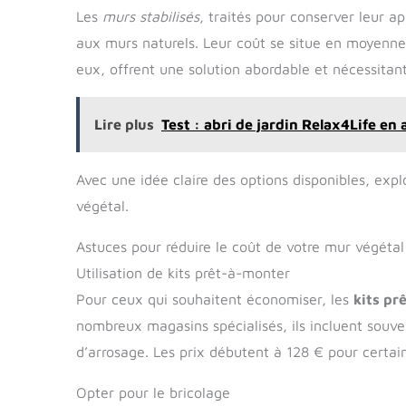
Les
murs stabilisés
, traités pour conserver leur 
aux murs naturels. Leur coût se situe en moyenne 
eux, offrent une solution abordable et nécessita
Lire plus
Test : abri de jardin Relax4Life e
Avec une idée claire des options disponibles, ex
végétal.
Astuces pour réduire le coût de votre mur végétal
Utilisation de kits prêt-à-monter
Pour ceux qui souhaitent économiser, les
kits pr
nombreux magasins spécialisés, ils incluent souve
d’arrosage. Les prix débutent à 128 € pour certai
Opter pour le bricolage