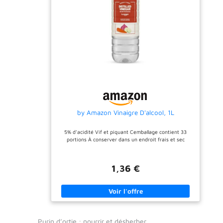
by Amazon Vinaigre D'alcool, 1L
5% d'acidité Vif et piquant Cemballage contient 33
portions À conserver dans un endroit frais et sec
1,36 €
Purin d’ortie : nourrir et désherber