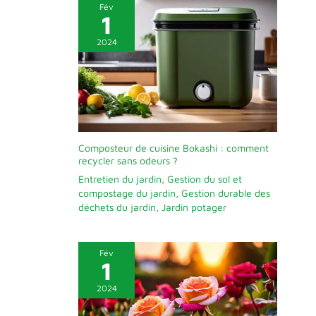
Fév
1
2024
Composteur de cuisine Bokashi : comment
recycler sans odeurs ?
Entretien du jardin
,
Gestion du sol et
compostage du jardin
,
Gestion durable des
déchets du jardin
,
Jardin potager
Fév
1
2024