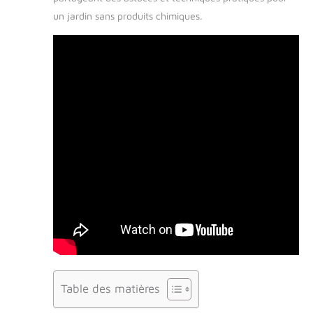
un jardin sans produits chimiques.
Table des matières