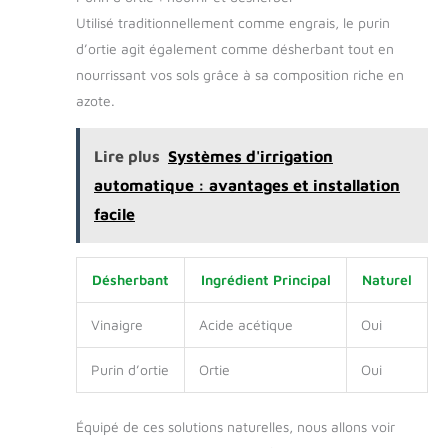
Utilisé traditionnellement comme engrais, le purin
d’ortie agit également comme désherbant tout en
nourrissant vos sols grâce à sa composition riche en
azote.
Lire plus
Systèmes d'irrigation
automatique : avantages et installation
facile
Désherbant
Ingrédient Principal
Naturel
Vinaigre
Acide acétique
Oui
Purin d’ortie
Ortie
Oui
Équipé de ces solutions naturelles, nous allons voir