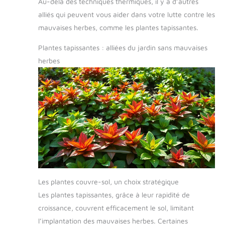
Au-delà des techniques thermiques, il y a d’autres
alliés qui peuvent vous aider dans votre lutte contre les
mauvaises herbes, comme les plantes tapissantes.
Plantes tapissantes : alliées du jardin sans mauvaises
herbes
Les plantes couvre-sol, un choix stratégique
Les plantes tapissantes, grâce à leur rapidité de
croissance, couvrent efficacement le sol, limitant
l’implantation des mauvaises herbes. Certaines