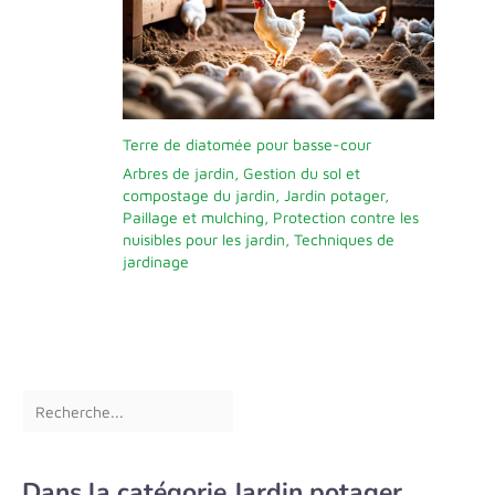
Terre de diatomée pour basse-cour
Arbres de jardin
,
Gestion du sol et
compostage du jardin
,
Jardin potager
,
Paillage et mulching
,
Protection contre les
nuisibles pour les jardin
,
Techniques de
jardinage
Dans la catégorie Jardin potager