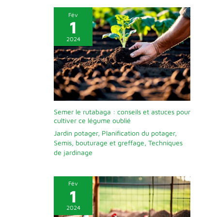
Fév
1
2024
Semer le rutabaga : conseils et astuces pour
cultiver ce légume oublié
Jardin potager
,
Planification du potager
,
Semis, bouturage et greffage
,
Techniques
de jardinage
Fév
1
2024