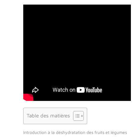
Table des matières
Introduction à la déshydratation des fruits et légumes