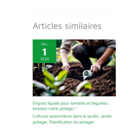
Articles similaires
Fév
1
2024
Engrais liquide pour tomates et légumes :
boostez votre potager !
Cultures saisonnières dans le jardin
,
Jardin
potager
,
Planification du potager