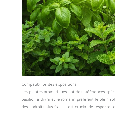
Compatibilité des expositions
Les plantes aromatiques ont des préférences spéci
basilic, le thym et le romarin préfèrent le plein s
des endroits plus frais. Il est crucial de respecte