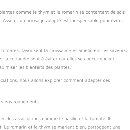
plantes comme le thym et le romarin se contentent de sols
té. Assurer un arrosage adapté est indispensable pour éviter
 tomates, favorisent la croissance et améliorent les saveurs.
 la coriandre sont à éviter car elles se concurrencent.
ximiser les bienfaits des plantes.
sociations, nous allons explorer comment adapter ces
nts environnements
nter des associations comme le basilic et la tomate. Ils
t. Le romarin et le thym se marient bien, partageant une