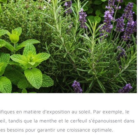
fiques en matière d’exposition au soleil. Par exemple, le
oleil, tandis que la menthe et le cerfeuil s’épanouissent dans
r ces besoins pour garantir une croissance optimale.