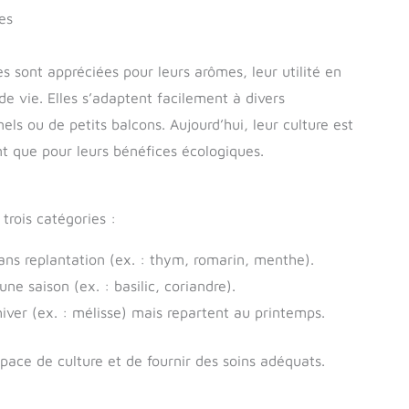
es
es sont appréciées pour leurs arômes, leur utilité en
e vie. Elles s’adaptent facilement à divers
nels ou de petits balcons. Aujourd’hui, leur culture est
nt que pour leurs bénéfices écologiques.
trois catégories :
ns replantation (ex. : thym, romarin, menthe).
ne saison (ex. : basilic, coriandre).
 hiver (ex. : mélisse) mais repartent au printemps.
space de culture et de fournir des soins adéquats.