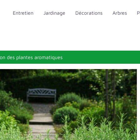
Entretien
Jardinage
Décorations
Arbres
P
ion des plantes aromatiques