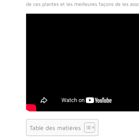
de ces plantes et les meilleures façons de les asso
Table des matières