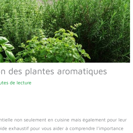
on des plantes aromatiques
utes de lecture
ntielle non seulement en cuisine mais également pour leur
guide exhaustif pour vous aider à comprendre l’importance