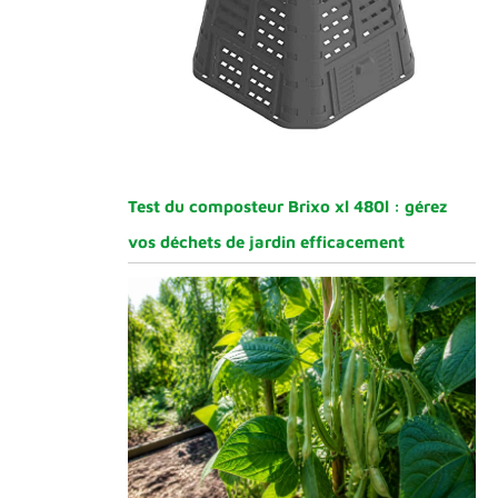
Test du composteur Brixo xl 480l : gérez
vos déchets de jardin efficacement