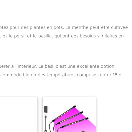
optez pour des plantes en pots. La menthe peut être cultivée
z le persil et le basilic, qui ont des besoins similaires en
r à l’intérieur. Le basilic est une excellente option,
s’accommode bien à des températures comprises entre 18 et