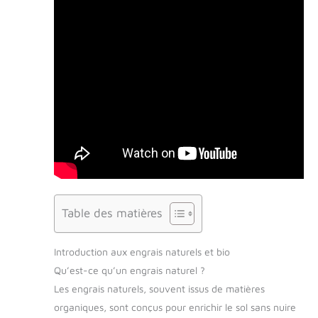
Table des matières
Introduction aux engrais naturels et bio
Qu’est-ce qu’un engrais naturel ?
Les engrais naturels, souvent issus de matières
organiques, sont conçus pour enrichir le sol sans nuire