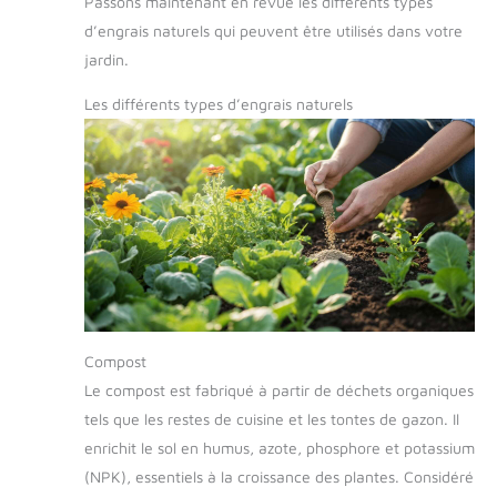
Passons maintenant en revue les différents types
d’engrais naturels qui peuvent être utilisés dans votre
jardin.
Les différents types d’engrais naturels
Compost
Le compost est fabriqué à partir de déchets organiques
tels que les restes de cuisine et les tontes de gazon. Il
enrichit le sol en humus, azote, phosphore et potassium
(NPK), essentiels à la croissance des plantes. Considéré