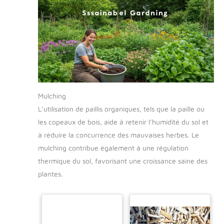
Mulching
L’utilisation de paillis organiques, tels que la paille ou
les copeaux de bois, aide à retenir l’humidité du sol et
à réduire la concurrence des mauvaises herbes. Le
mulching contribue également à une régulation
thermique du sol, favorisant une croissance saine des
plantes.