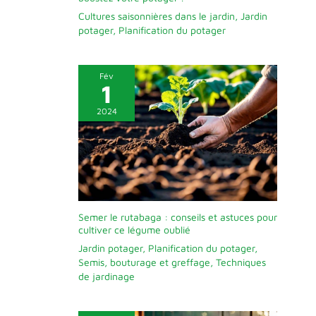
Cultures saisonnières dans le jardin
,
Jardin
potager
,
Planification du potager
Fév
1
2024
Semer le rutabaga : conseils et astuces pour
cultiver ce légume oublié
Jardin potager
,
Planification du potager
,
Semis, bouturage et greffage
,
Techniques
de jardinage