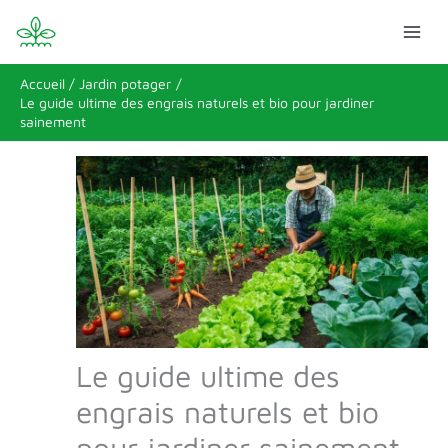
Aller
Rechercher
au
contenu
Accueil
Jardin potager
Le guide ultime des engrais naturels et bio pour jardiner
sainement
Le guide ultime des
engrais naturels et bio
pour jardiner sainement