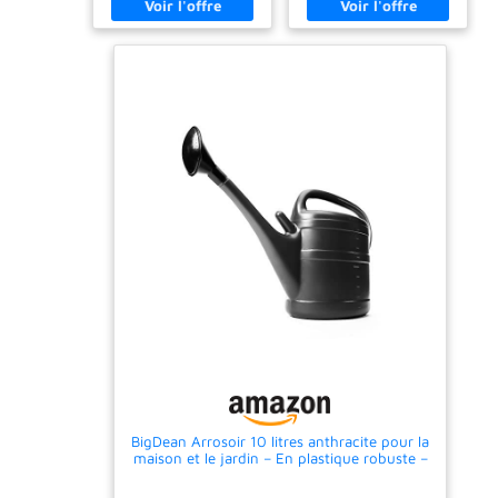
BigDean Arrosoir 10 litres anthracite pour la
maison et le jardin – En plastique robuste –
Arrosoir de jardin avec douchette amovible
– Pour arroser facilement les fleurs, les