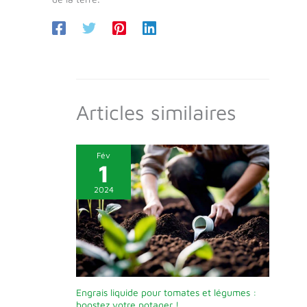
Articles similaires
Fév
1
2024
Engrais liquide pour tomates et légumes :
boostez votre potager !