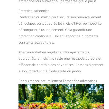
adventices
qui auraient pu germer malgré le paillis.
Entretien saisonnier
L’entretien du mulch peut inclure son renouvellement
périodique, surtout après les mois d’hiver où il peut se
décomposer plus rapidement. Cela garantit une
protection continue du sol et l’apport de nutriments
constants aux cultures.
Avec un entretien régulier et des ajustements
appropriés, le mulching reste une méthode durable et
efficace de contrôle des adventices. Passons à présent
à son impact sur la biodiversité du jardin.
Concurrencer naturellement l’essor des adventices