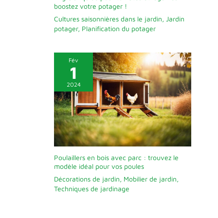
boostez votre potager !
Cultures saisonnières dans le jardin
,
Jardin
potager
,
Planification du potager
Fév
1
2024
Poulaillers en bois avec parc : trouvez le
modèle idéal pour vos poules
Décorations de jardin
,
Mobilier de jardin
,
Techniques de jardinage