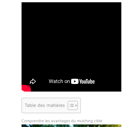
Table des matières
Comprendre les avantages du mulching ciblé