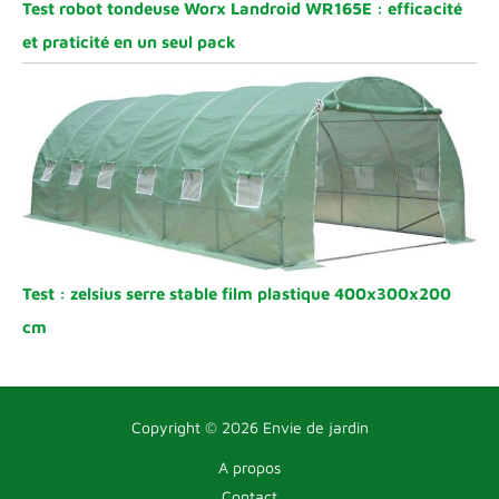
Test robot tondeuse Worx Landroid WR165E : efficacité
et praticité en un seul pack
Test : zelsius serre stable film plastique 400x300x200
cm
Copyright © 2026 Envie de jardin
A propos
Contact