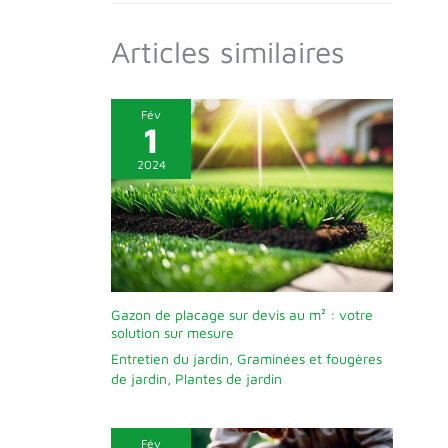
femmes et les jardiniers).
Articles similaires
Fév
1
2024
Gazon de placage sur devis au m² : votre
solution sur mesure
Entretien du jardin
,
Graminées et fougères
de jardin
,
Plantes de jardin
Fév