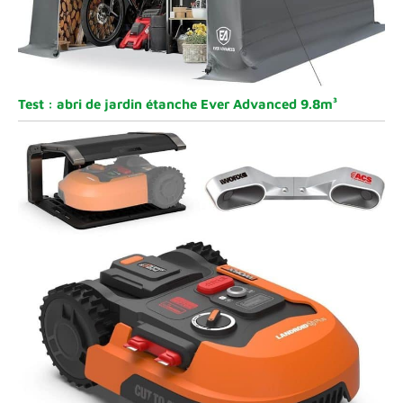
Test : abri de jardin étanche Ever Advanced 9.8m³