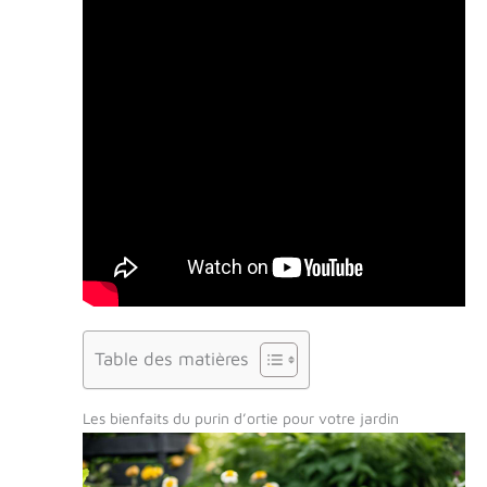
Table des matières
Les bienfaits du purin d’ortie pour votre jardin