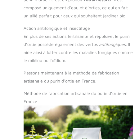
composé uniquement d’eau et d’orties, ce qui en fait
un allié parfait pour ceux qui souhaitent jardiner bio.
Action antifongique et insectifuge
En plus de ses actions fertilisante et répulsive, le purin
d’ortie possède également des vertus
antifongiques
. Il
aide ainsi à lutter contre les maladies fongiques comme
le mildiou ou l’oïdium.
Passons maintenant à la méthode de fabrication
artisanale du purin d’ortie en France.
Méthode de fabrication artisanale du purin d’ortie en
France