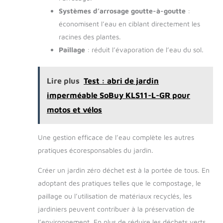
Systèmes d’arrosage goutte-à-goutte
:
économisent l’eau en ciblant directement les
racines des plantes.
Paillage
: réduit l’évaporation de l’eau du sol.
Lire plus
Test : abri de jardin
imperméable SoBuy KLS11-L-GR pour
motos et vélos
Une gestion efficace de l’eau complète les autres
pratiques écoresponsables du jardin.
Créer un jardin zéro déchet est à la portée de tous. En
adoptant des pratiques telles que le compostage, le
paillage ou l’utilisation de matériaux recyclés, les
jardiniers peuvent contribuer à la préservation de
l’environnement. En plus de réduire les déchets verts,