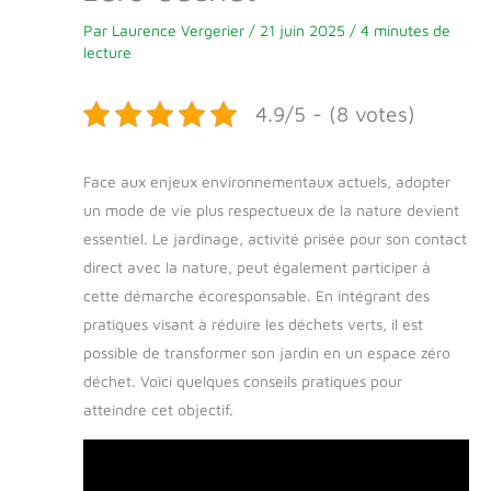
Par
Laurence Vergerier
/
21 juin 2025
/
4 minutes de
lecture
4.9/5 - (8 votes)
Face aux enjeux environnementaux actuels, adopter
un mode de vie plus respectueux de la nature devient
essentiel. Le jardinage, activité prisée pour son contact
direct avec la nature, peut également participer à
cette démarche écoresponsable. En intégrant des
pratiques visant à réduire les déchets verts, il est
possible de transformer son jardin en un espace zéro
déchet. Voici quelques conseils pratiques pour
atteindre cet objectif.