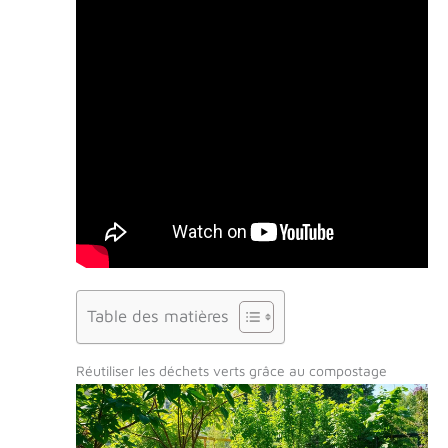
Table des matières
Réutiliser les déchets verts grâce au compostage