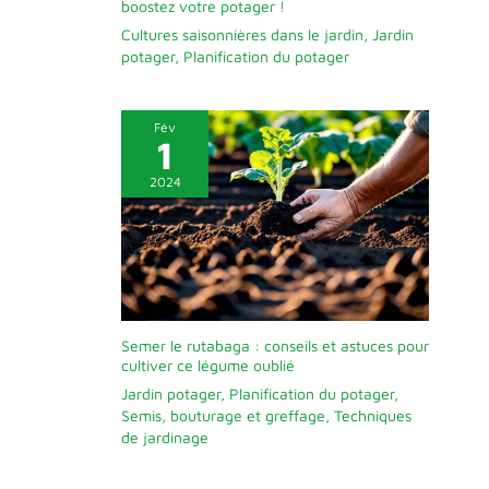
boostez votre potager !
Cultures saisonnières dans le jardin
,
Jardin
potager
,
Planification du potager
Fév
1
2024
Semer le rutabaga : conseils et astuces pour
cultiver ce légume oublié
Jardin potager
,
Planification du potager
,
Semis, bouturage et greffage
,
Techniques
de jardinage