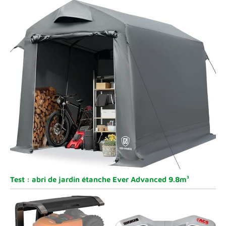
Test : abri de jardin étanche Ever Advanced 9.8m³