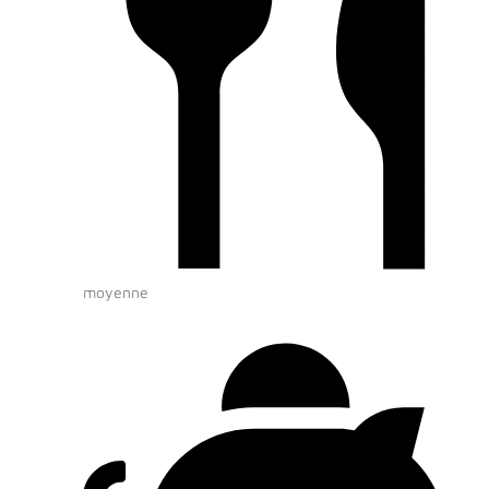
moyenne