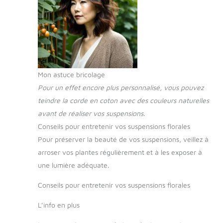
Mon astuce bricolage
Pour un effet encore plus personnalisé, vous pouvez
teindre la corde en coton avec des couleurs naturelles
avant de réaliser vos suspensions.
Conseils pour entretenir vos suspensions florales
Pour préserver la beauté de vos suspensions, veillez à
arroser vos plantes régulièrement et à les exposer à
une lumière adéquate.
Conseils pour entretenir vos suspensions florales
L’info en plus