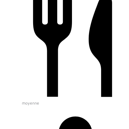
moyenne