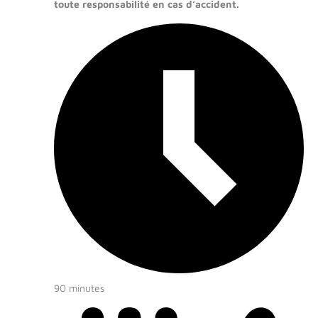
toute responsabilité en cas d’accident.
90 minutes