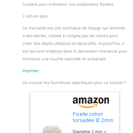
Conseils pour entretenir vos suspensions florales
L’info en plus
Le macramé est une technique de tissage qui remonte
à des siècles, utilisée à l’origine par les marins pour
créer des objets utilitaires et décoratifs. Aujourd’hui, il
est souvent employé dans la décoration intérieure pour
introduire une touche naturelle et artisanale.
Imprimer
Où trouver les fournitures spécifiques pour ce tutoriel ?
Ficelle coton
torsadée Ø 2mm
±40m, Coloris
Diamètre 2 mm ±
Ecru, Idéal pour