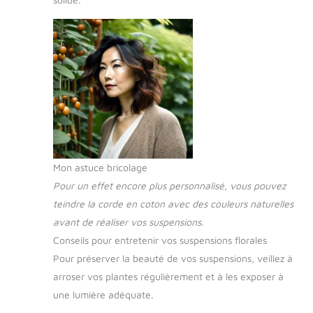
Mon astuce bricolage
Pour un effet encore plus personnalisé, vous pouvez
teindre la corde en coton avec des couleurs naturelles
avant de réaliser vos suspensions.
Conseils pour entretenir vos suspensions florales
Pour préserver la beauté de vos suspensions, veillez à
arroser vos plantes régulièrement et à les exposer à
une lumière adéquate.