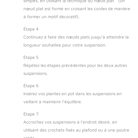
simples, en utilisant la technique du nœud plat * (un
nœud plat est formé en croisant les cordes de manière
à former un motif décoratif).
Étape 4
Continuez à faire des nœuds plats jusqu’à atteindre la
longueur souhaitée pour votre suspension.
Étape 5
Répétez les étapes précédentes pour les deux autres
suspensions.
Étape 6
Insérez vos plantes en pot dans les suspensions en
veillant à maintenir l’équilibre.
Étape 7
Accrochez vos suspensions à l’endroit désiré, en
utilisant des crochets fixés au plafond ou à une poutre
solide.