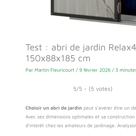
Test : abri de jardin Relax
150x88x185 cm
Par
Martin Fleuricourt
/
9 février 2026
/
3 minutes
5/5 - (5 votes)
Choisir un abri de jardin
peut s’avérer être un déf
Avec ses dimensions optimales et sa construction 
d’intérêt chez les amateurs de jardinage. Analyso