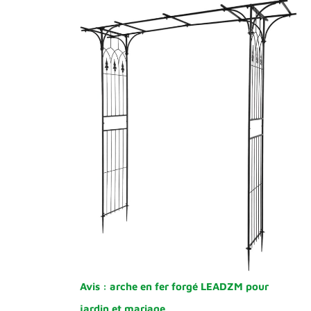
Avis : arche en fer forgé LEADZM pour
jardin et mariage