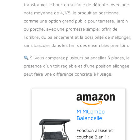
transformer le banc en surface de détente. Avec une
note moyenne de 4,1/5, le produit se positionne
comme une option grand public pour terrasse, jardin
ou porche, avec une promesse simple: offrir de
l’ombre, du balancement et la possibilité de s’allonger,
sans basculer dans les tarifs des ensembles premium.
Si vous comparez plusieurs balancelles 3 places, la
présence d’un toit réglable et d’une position allongée
peut faire une différence concrète à l’usage.
M MCombo
Balancelle
hollywoodienne
Fonction assise et
avec Fonction
couchée 2 en 1 :
de Couchage,