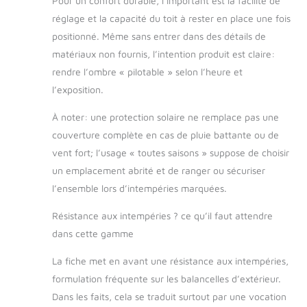
Pour un confort durable, l’important est la facilité de
2 jours ouvrables.
réglage et la capacité du toit à rester en place une fois
positionné. Même sans entrer dans des détails de
matériaux non fournis, l’intention produit est claire:
rendre l’ombre « pilotable » selon l’heure et
l’exposition.
À noter: une protection solaire ne remplace pas une
couverture complète en cas de pluie battante ou de
vent fort; l’usage « toutes saisons » suppose de choisir
un emplacement abrité et de ranger ou sécuriser
l’ensemble lors d’intempéries marquées.
Résistance aux intempéries ? ce qu’il faut attendre
dans cette gamme
La fiche met en avant une résistance aux intempéries,
formulation fréquente sur les balancelles d’extérieur.
Dans les faits, cela se traduit surtout par une vocation