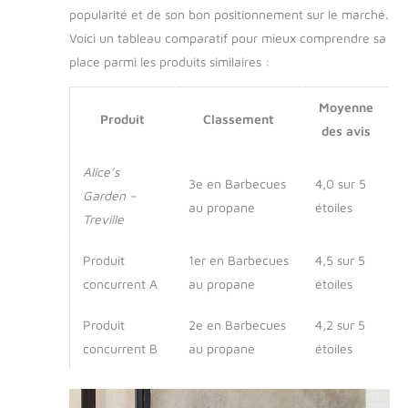
popularité et de son bon positionnement sur le marché.
Voici un tableau comparatif pour mieux comprendre sa
place parmi les produits similaires :
Moyenne
Produit
Classement
des avis
Alice’s
3e en Barbecues
4,0 sur 5
Garden –
au propane
étoiles
Treville
Produit
1er en Barbecues
4,5 sur 5
concurrent A
au propane
étoiles
Produit
2e en Barbecues
4,2 sur 5
concurrent B
au propane
étoiles