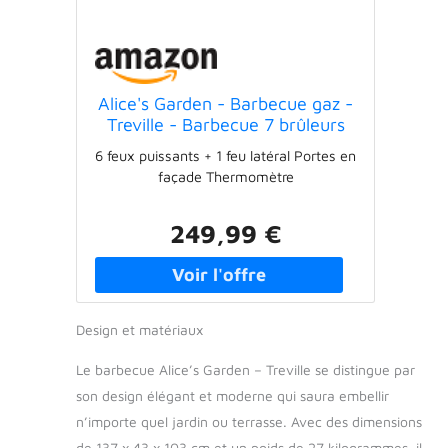
Alice's Garden - Barbecue gaz -
Treville - Barbecue 7 brûleurs
dont 1 feu latéral noir. avec
6 feux puissants + 1 feu latéral Portes en
thermomètre
façade Thermomètre
249,99 €
Design et matériaux
Le barbecue Alice’s Garden – Treville se distingue par
son design élégant et moderne qui saura embellir
n’importe quel jardin ou terrasse. Avec des dimensions
de 137 x 43 x 103 cm et un poids de 27 kilogrammes, il