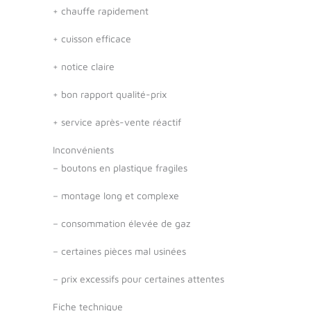
+
chauffe rapidement
+
cuisson efficace
+
notice claire
+
bon rapport qualité-prix
+
service après-vente réactif
Inconvénients
–
boutons en plastique fragiles
–
montage long et complexe
–
consommation élevée de gaz
–
certaines pièces mal usinées
–
prix excessifs pour certaines attentes
Fiche technique