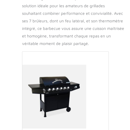
solution idéale pour les amateurs de grillades
souhaitant combiner performance et convivialité. Avec
ses 7 brûleurs, dont un feu latéral, et son thermomètre
intégré, ce barbecue vous assure une cuisson maîtrisée
et homogène, transformant chaque repas en un
véritable moment de plaisir partagé.