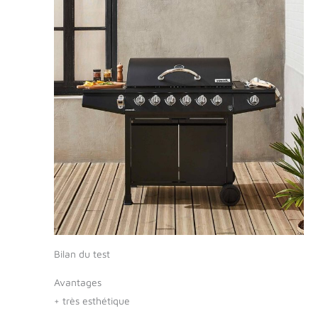
Bilan du test
Avantages
+
très esthétique