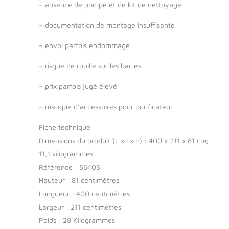
–
absence de pompe et de kit de nettoyage
–
documentation de montage insuffisante
–
envoi parfois endommagé
–
risque de rouille sur les barres
–
prix parfois jugé élevé
–
manque d’accessoires pour purificateur
Fiche technique
Dimensions du produit (L x l x h) : 400 x 211 x 81 cm;
11,1 kilogrammes
Référence : 56405
Hauteur : 81 centimètres
Longueur : 400 centimètres
Largeur : 211 centimètres
Poids : 28 Kilogrammes