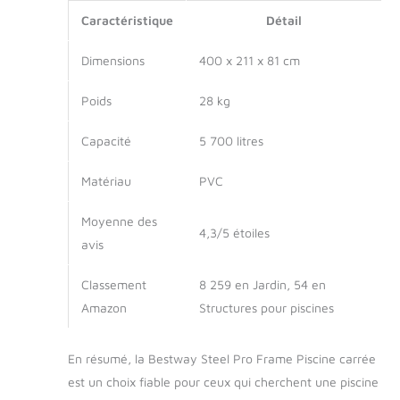
Caractéristique
Détail
Dimensions
400 x 211 x 81 cm
Poids
28 kg
Capacité
5 700 litres
Matériau
PVC
Moyenne des
4,3/5 étoiles
avis
Classement
8 259 en Jardin, 54 en
Amazon
Structures pour piscines
En résumé, la Bestway Steel Pro Frame Piscine carrée
est un choix fiable pour ceux qui cherchent une piscine