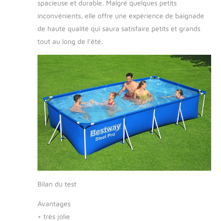
spacieuse et durable. Malgré quelques petits
inconvénients, elle offre une expérience de baignade
de haute qualité qui saura satisfaire petits et grands
tout au long de l’été.
Bilan du test
Avantages
+
très jolie