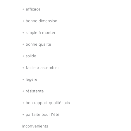
+
efficace
+
bonne dimension
+
simple à monter
+
bonne qualité
+
solide
+
facile à assembler
+
légère
+
résistante
+
bon rapport qualité-prix
+
parfaite pour l’été
Inconvénients