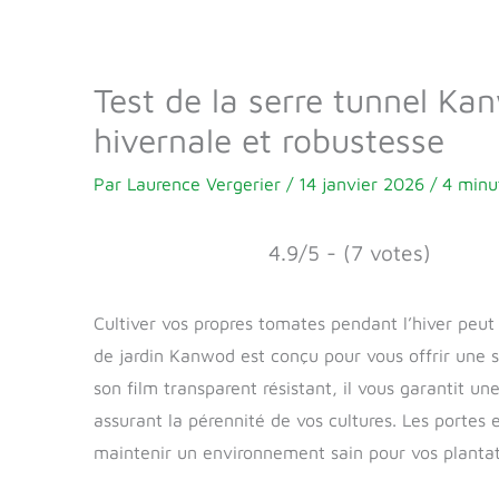
Test de la serre tunnel Ka
hivernale et robustesse
Par
Laurence Vergerier
/
14 janvier 2026
/
4 minu
4.9/5 - (7 votes)
Cultiver vos propres tomates pendant l’hiver peu
de jardin Kanwod est conçu pour vous offrir une so
son film transparent résistant, il vous garantit u
assurant la pérennité de vos cultures. Les portes 
maintenir un environnement sain pour vos plantati