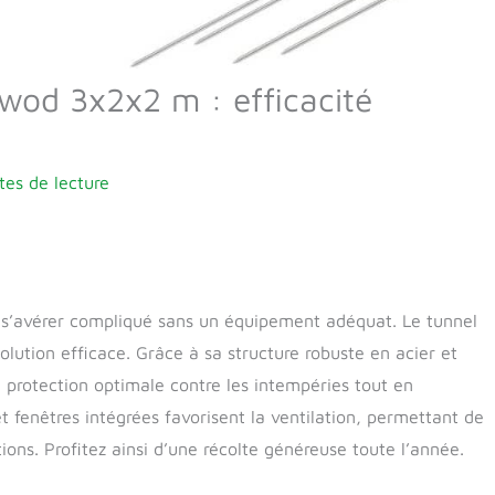
nwod 3x2x2 m : efficacité
tes de lecture
t s’avérer compliqué sans un équipement adéquat. Le tunnel
lution efficace. Grâce à sa structure robuste en acier et
ne protection optimale contre les intempéries tout en
et fenêtres intégrées favorisent la ventilation, permettant de
ons. Profitez ainsi d’une récolte généreuse toute l’année.