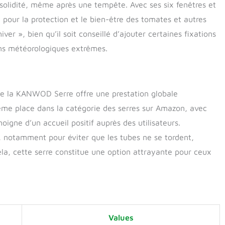
 solidité, même après une tempête. Avec ses six fenêtres et
e pour la protection et le bien-être des tomates et autres
hiver », bien qu’il soit conseillé d’ajouter certaines fixations
ons météorologiques extrêmes.
que la KANWOD Serre offre une prestation globale
46ème place dans la catégorie des serres sur Amazon, avec
igne d’un accueil positif auprès des utilisateurs.
, notamment pour éviter que les tubes ne se tordent,
ela, cette serre constitue une option attrayante pour ceux
Values