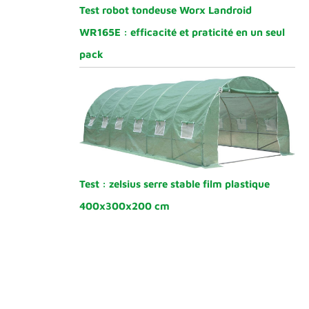
Test robot tondeuse Worx Landroid
WR165E : efficacité et praticité en un seul
pack
Test : zelsius serre stable film plastique
400x300x200 cm