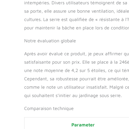
intempéries. Divers utilisateurs témoignent de sa
sa porte, elle assure une bonne ventilation, idéal
cultures. La serre est qualifiée de « résistante à l’
pour maintenir la bâche en place lors de conditi
Notre évaluation globale
Après avoir évalué ce produit, je peux affirmer 
satisfaisante pour son prix. Elle se place à la 2
une note moyenne de 4,2 sur 5 étoiles, ce qui témo
Cependant, sa robustesse pourrait être améliorée
comme le note un utilisateur insatisfait. Malgré c
qui souhaitent s’initier au jardinage sous serre.
Comparaison technique
Parameter