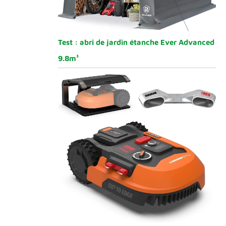
Test : abri de jardin étanche Ever Advanced
9.8m³