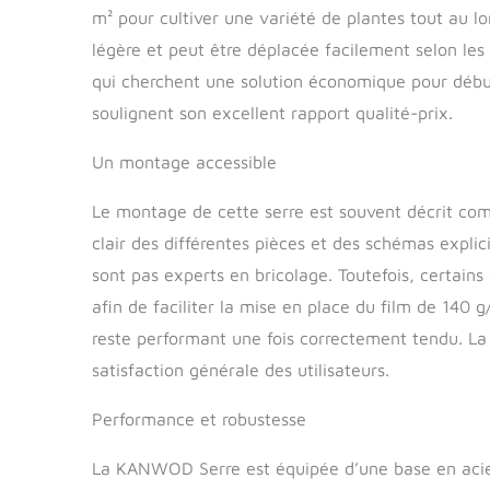
nature tout a
m² pour cultiver une variété de plantes tout au lo
légère et peut être déplacée facilement selon les 
qui cherchent une solution économique pour débu
soulignent son excellent rapport qualité-prix.
Un montage accessible
Le montage de cette serre est souvent décrit co
clair des différentes pièces et des schémas expli
sont pas experts en bricolage. Toutefois, certains
afin de faciliter la mise en place du film de 140 g
reste performant une fois correctement tendu. La 
satisfaction générale des utilisateurs.
Performance et robustesse
La KANWOD Serre est équipée d’une base en acier, 