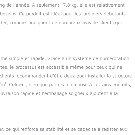
u long de l’année.
ng de l’année. À seulement 17,8 kg, elle est relativement
besoins. Ce produit est idéal pour les jardiniers débutants
ter, comme l’indiquent de nombreux avis de clients qui
mme simple et rapide. Grâce à un système de numérotation
cites, le processus est accessible même pour ceux qui ne
 clients recommandent d’être deux pour installer la structure
/m². Celui-ci, bien que parfois mal cousu à certains endroits,
livraison rapide et l’emballage soigneux ajoutent à la
ce qui renforce sa stabilité et sa capacité à résister aux