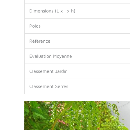
Dimensions (L x l x h)
Poids
Référence
Évaluation Moyenne
Classement Jardin
Classement Serres