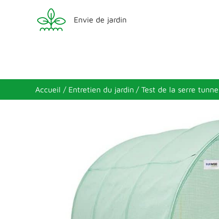
Aller
Envie de jardin
au
contenu
Accueil
Entretien du jardin
Test de la serre tunn