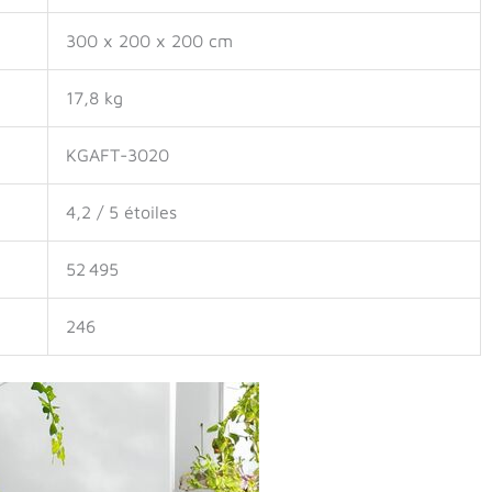
300 x 200 x 200 cm
17,8 kg
KGAFT-3020
4,2 / 5 étoiles
52 495
246