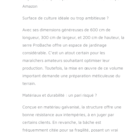
printemps et en été.
Amazon
Surface de culture idéale ou trop ambitieuse ?
Avec ses dimensions généreuses de 600 cm de
longueur, 300 cm de largeur, et 200 cm de hauteur, la
serre ProBache offre un espace de jardinage
considérable. C’est un atout certain pour les
maraîchers amateurs souhaitant optimiser leur
production. Toutefois, la mise en œuvre de ce volume
important demande une préparation méticuleuse du
terrain.
Matériaux et durabilité : un pari risqué ?
Conçue en matériau galvanisé, la structure offre une
bonne résistance aux intempéries, à en juger par
certains clients. En revanche, la bâche est
fréquemment citée pour sa fragilité, posant un vrai