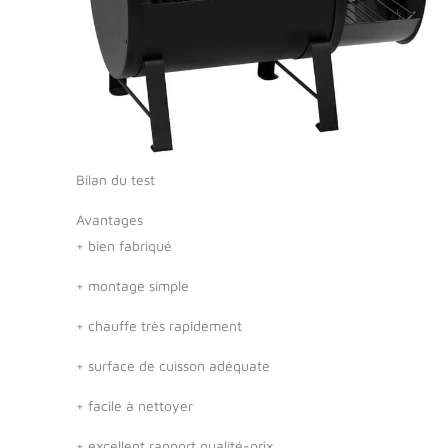
Bilan du test
Avantages
+
bien fabriqué
+
montage simple
+
chauffe très rapidement
+
surface de cuisson adéquate
+
facile à nettoyer
+
excellent rapport qualité-prix