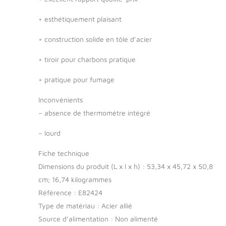
+
esthétiquement plaisant
+
construction solide en tôle d’acier
+
tiroir pour charbons pratique
+
pratique pour fumage
Inconvénients
–
absence de thermomètre intégré
–
lourd
Fiche technique
Dimensions du produit (L x l x h) : 53,34 x 45,72 x 50,8
cm; 16,74 kilogrammes
Référence : E82424
Type de matériau : Acier allié
Source d’alimentation : Non alimenté