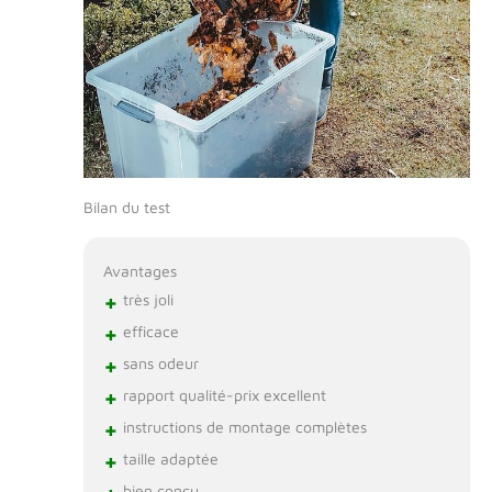
Bilan du test
Avantages
+
très joli
+
efficace
+
sans odeur
+
rapport qualité-prix excellent
+
instructions de montage complètes
+
taille adaptée
bien conçu