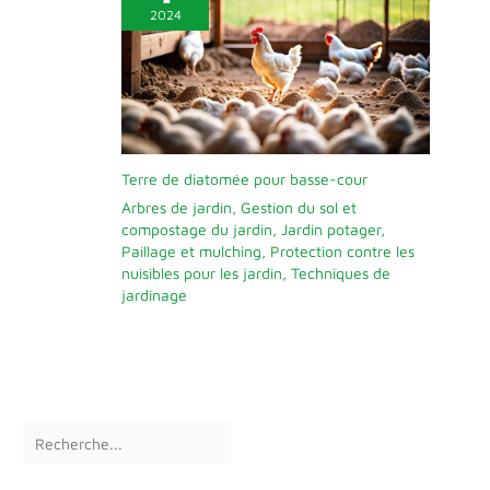
2024
Terre de diatomée pour basse-cour
Arbres de jardin
,
Gestion du sol et
compostage du jardin
,
Jardin potager
,
Paillage et mulching
,
Protection contre les
nuisibles pour les jardin
,
Techniques de
jardinage