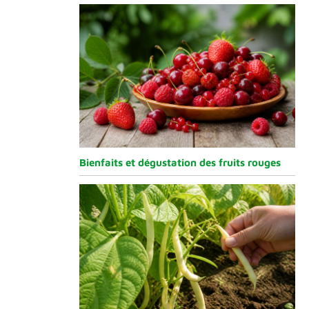
Bienfaits et dégustation des fruits rouges