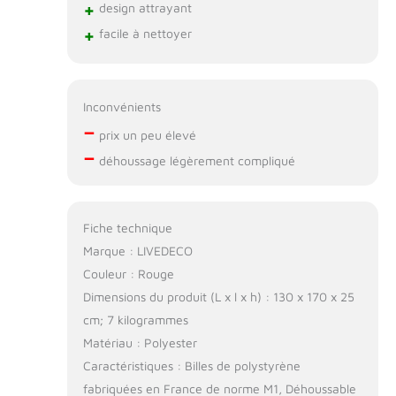
+
design attrayant
+
facile à nettoyer
Inconvénients
–
prix un peu élevé
–
déhoussage légèrement compliqué
Fiche technique
Marque : LIVEDECO
Couleur : Rouge
Dimensions du produit (L x l x h) : 130 x 170 x 25
cm; 7 kilogrammes
Matériau : Polyester
Caractéristiques : Billes de polystyrène
fabriquées en France de norme M1, Déhoussable