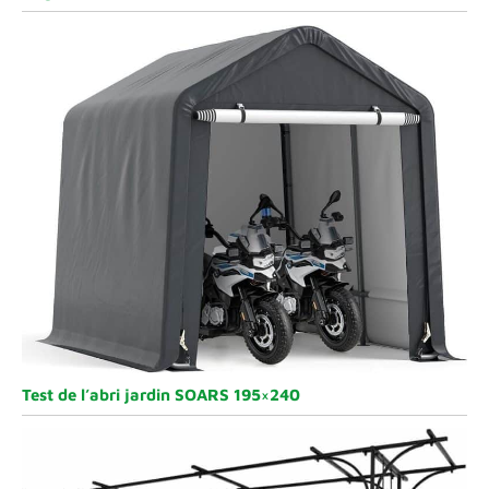
Test de l’abri jardin SOARS 195×240