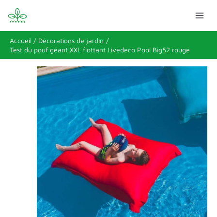
Aller
Rechercher
au
contenu
Accueil
Décorations de jardin
Test du pouf géant XXL flottant Livedeco Pool Big52 rouge