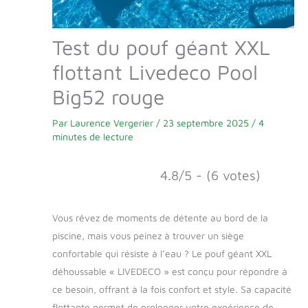
Test du pouf géant XXL
flottant Livedeco Pool
Big52 rouge
Par
Laurence Vergerier
/
23 septembre 2025
/
4
minutes de lecture
4.8/5 - (6 votes)
Vous rêvez de moments de détente au bord de la
piscine, mais vous peinez à trouver un siège
confortable qui résiste à l’eau ? Le pouf géant XXL
déhoussable « LIVEDECO » est conçu pour répondre à
ce besoin, offrant à la fois confort et style. Sa capacité
flottante permet de prolonger votre expérience de