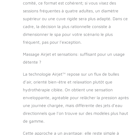
comité, ce format est cohérent; si vous visez des
sessions fréquentes à quatre adultes, un diamètre
supérieur ou une cuve rigide sera plus adapté. Dans ce
cadre, la décision la plus rationnelle consiste à
dimensionner le spa pour votre scénario le plus
fréquent, pas pour l’exception.
Massage Airjet et sensations: suffisant pour un usage
détente ?
La technologie Airjet™ repose sur un flux de bulles
d’air, orienté bien-être et relaxation plutôt que
hydrothérapie ciblée. On obtient une sensation
enveloppante, agréable pour relâcher la pression après
une journée chargée, mais différente des jets d’eau
directionnels que l’on trouve sur des modèles plus haut
de gamme.
Cette approche a un avantage: elle reste simple à