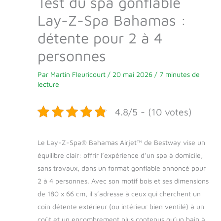
Test du spa gonflable
Lay-Z-Spa Bahamas :
détente pour 2 à 4
personnes
Par
Martin Fleuricourt
/
20 mai 2026
/
7 minutes de
lecture
4.8/5 - (10 votes)
Le Lay-Z-Spa® Bahamas Airjet™ de Bestway vise un
équilibre clair: offrir l’expérience d’un spa à domicile,
sans travaux, dans un format gonflable annoncé pour
2 à 4 personnes. Avec son motif bois et ses dimensions
de 180 x 66 cm, il s’adresse à ceux qui cherchent un
coin détente extérieur (ou intérieur bien ventilé) à un
coût et un encombrement plus contenus qu’un bain à