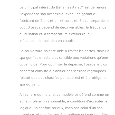
Le principal intérêt du Bahamas Airjet™ est de rendre
l’expérience spa accessible, avec une garantie
fabricant de 2 ans et un kit complet. En contrepartie, le
coût d’usage dépend de deux variables: la fréquence
d’utilisation et la température extérieure, qui
influencent le maintien en chauffe.
La couverture isolante aide à limiter les pertes, mais un
spa gonflable reste plus sensible aux variations qu’une
cuve rigide. Pour optimiser la dépense, l’usage le plus
cohérent consiste à planifier des sessions regroupées
(plutôt que des chauffes ponctuelles) et à protéger le
spa du vent.
À l’échelle du marché, ce modèle se défend comme un
achat « plaisir » raisonnable, à condition d’accepter la
logique: un confort sérieux, mais pas celui d’un spa
premium, et une facture énergétique qui mérite d’être