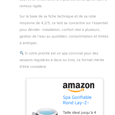
remous rigide.
Sur la base de sa fiche technique et de sa note
moyenne de 4,2/5, ce test se concentre sur l’essentiel
pour décider: installation, confort réel à plusieurs,
gestion de l’eau au quotidien, consommation et limites
à anticiper.
Si votre priorité est un spa convivial pour des
sessions régulières à deux ou trois, ce format mérite
d’être considéré.
Spa Gonflable
Rond Lay-Z-
Spa® Bahamas
Taille ideal jusqu’à 4
Airjet™ Motif