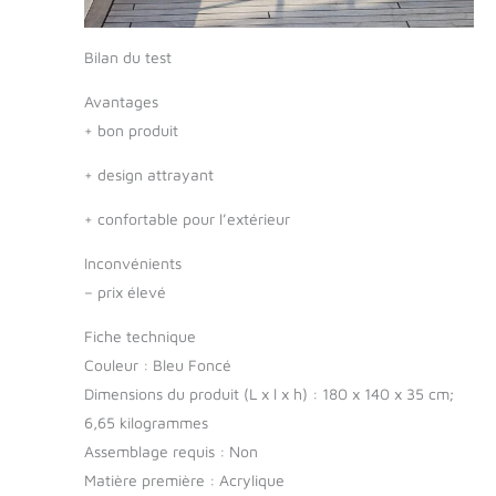
Bilan du test
Avantages
+
bon produit
+
design attrayant
+
confortable pour l’extérieur
Inconvénients
–
prix élevé
Fiche technique
Couleur : Bleu Foncé
Dimensions du produit (L x l x h) : 180 x 140 x 35 cm;
6,65 kilogrammes
Assemblage requis : Non
Matière première : Acrylique