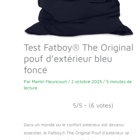
Test Fatboy® The Original
pouf d’extérieur bleu
foncé
Par
Martin Fleuricourt
/
2 octobre 2025
/
5 minutes de
lecture
5/5 - (6 votes)
Dans un monde où le confort extérieur est devenu
essentiel, le Fatboy® The Original Pouf d’extérieur se