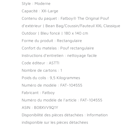
Style : Moderne
Capacité : XX-Large
Contenu du paquet : Fatboy® The Original Pouf
d’extérieur | Bean Bag/Coussin/Fauteuil XXL Classique
Outdoor | Bleu foncé | 180 x 140 cm
Forme du produit : Rectangulaire
Confort du matelas : Pouf rectangulaire
Instructions d’entretien : nettoyage facile
Code éditeur : ASTTI
Nombre de cartons : 1
Poids du colis : 9,5 Kilogrammes
Numéro de modèle : FAT-104555
Fabricant : Fatboy
Numéro du modèle de l’article : FAT-104555
ASIN : B08XVV9Q1Y
Disponibilité des pièces détachées : Information
indisponible sur les pièces détachées