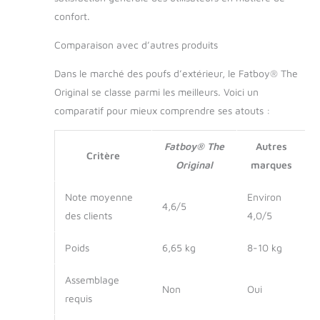
confort.
Comparaison avec d’autres produits
Dans le marché des poufs d’extérieur, le Fatboy® The
Original se classe parmi les meilleurs. Voici un
comparatif pour mieux comprendre ses atouts :
Fatboy® The
Autres
Critère
Original
marques
Note moyenne
Environ
4,6/5
des clients
4,0/5
Poids
6,65 kg
8-10 kg
Assemblage
Non
Oui
requis