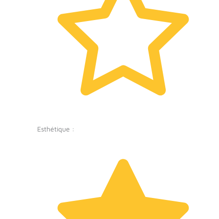
Esthétique :