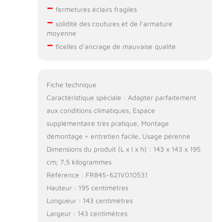
–
fermetures éclairs fragiles
–
solidité des coutures et de l’armature
moyenne
–
ficelles d’ancrage de mauvaise qualité
Fiche technique
Caractéristique spéciale : Adapter parfaitement
aux conditions climatiques, Espace
supplémentaire très pratique, Montage
démontage + entretien facile, Usage pérenne
Dimensions du produit (L x l x h) : 143 x 143 x 195
cm; 7,5 kilogrammes
Référence : FR845-621V010531
Hauteur : 195 centimètres
Longueur : 143 centimètres
Largeur : 143 centimètres