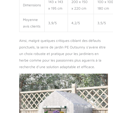
143 x 143
200 x 150
100 x 100
Dimensions
x 195 cm
x 220 cm
180 cm
Moyenne
3,9/5
4,2/5
3,5/5
avis clients
Ainsi, malgré quelques critiques ciblant des défauts
ponctuels, la serre de jardin PE Outsunny s’avère être
un choix robuste et pratique pour les jardiniers en
herbe comme pour les passionnés plus aguerris à la
recherche d’une solution adaptable et efficace.