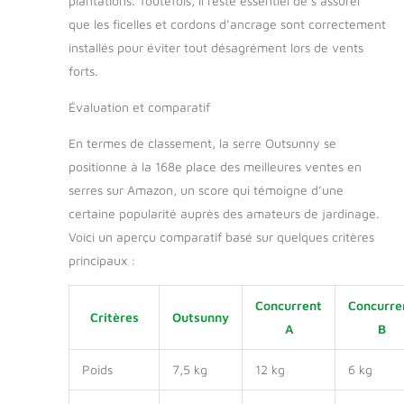
plantations. Toutefois, il reste essentiel de s’assurer
que les ficelles et cordons d’ancrage sont correctement
installés pour éviter tout désagrément lors de vents
forts.
Évaluation et comparatif
En termes de classement, la serre Outsunny se
positionne à la 168e place des meilleures ventes en
serres sur Amazon, un score qui témoigne d’une
certaine popularité auprès des amateurs de jardinage.
Voici un aperçu comparatif basé sur quelques critères
principaux :
Concurrent
Concurre
Critères
Outsunny
A
B
Poids
7,5 kg
12 kg
6 kg