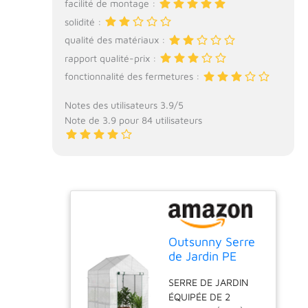
facilité de montage :
solidité :
qualité des matériaux :
rapport qualité-prix :
fonctionnalité des fermetures :
Notes des utilisateurs 3.9/5
Note de 3.9 pour 84 utilisateurs
Outsunny Serre
de Jardin PE
avec Étagères 2
SERRE DE JARDIN
Niveaux
ÉQUIPÉE DE 2
143x143x195cm