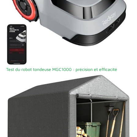
Test du robot tondeuse MGC1000 : précision et efficacité