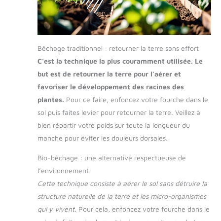
Bêchage traditionnel : retourner la terre sans effort
C’est la technique la plus couramment utilisée. Le
but est de retourner la terre pour l’aérer et
favoriser le développement des racines des
plantes.
Pour ce faire, enfoncez votre fourche dans le
sol puis faites levier pour retourner la terre. Veillez à
bien répartir votre poids sur toute la longueur du
manche pour éviter les douleurs dorsales.
Bio-bêchage : une alternative respectueuse de
l’environnement
Cette technique consiste à aérer le sol sans détruire la
structure naturelle de la terre et les micro-organismes
qui y vivent.
Pour cela, enfoncez votre fourche dans le