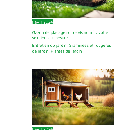
Fév
1
2024
Gazon de placage sur devis au m² : votre
solution sur mesure
Entretien du jardin
,
Graminées et fougères
de jardin
,
Plantes de jardin
Fév
1
2024