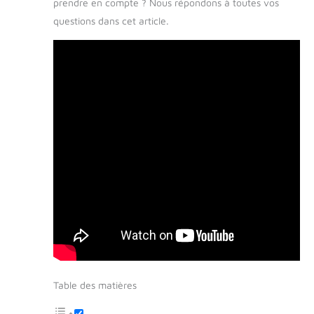
prendre en compte ? Nous répondons à toutes vos
questions dans cet article.
Table des matières