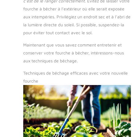
c’est de le ranger correctement.
Évitez de laisser votre
fourche à bêcher à l’extérieur où elle serait exposée
aux intempéries. Privilégiez un endroit sec et à l’abri de
la lumière directe du soleil. Si possible, suspendez-la
pour éviter tout contact avec le sol.
Maintenant que vous savez comment entretenir et
conserver votre fourche à bêcher, intéressons-nous
aux techniques de bêchage.
Techniques de bêchage efficaces avec votre nouvelle
fourche