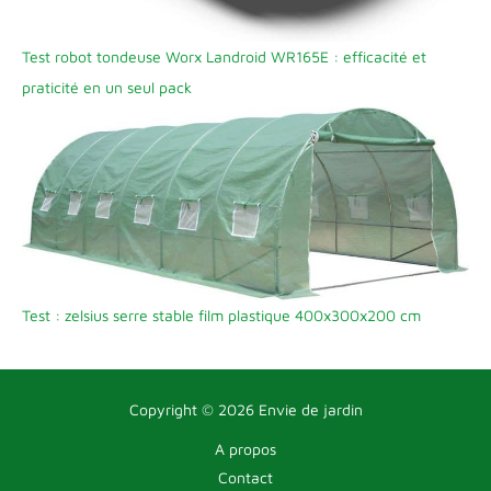
Test robot tondeuse Worx Landroid WR165E : efficacité et
praticité en un seul pack
Test : zelsius serre stable film plastique 400x300x200 cm
Copyright © 2026 Envie de jardin
A propos
Contact