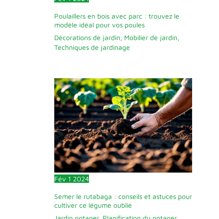
Poulaillers en bois avec parc : trouvez le
modèle idéal pour vos poules
Décorations de jardin
,
Mobilier de jardin
,
Techniques de jardinage
Fév
1
2024
Semer le rutabaga : conseils et astuces pour
cultiver ce légume oublié
Jardin potager
,
Planification du potager
,