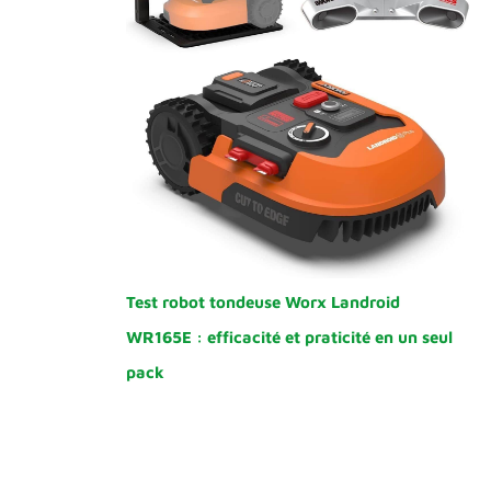
Test robot tondeuse Worx Landroid
WR165E : efficacité et praticité en un seul
pack