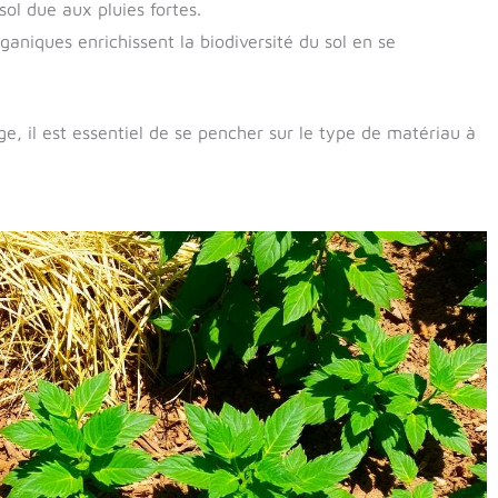
sol due aux pluies fortes.
ganiques enrichissent la biodiversité du sol en se
ge, il est essentiel de se pencher sur le type de matériau à