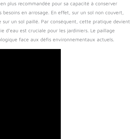
s en plus recommandée pour sa capacité à conserver
s besoins en arrosage. En effet, sur un sol non couvert,
ue sur un sol paillé. Par conséquent, cette pratique devient
 d’eau est cruciale pour les jardiniers. Le paillage
ologique face aux défis environnementaux actuels.