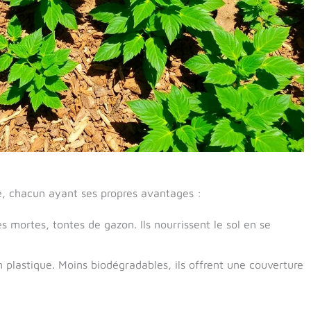
ge, chacun ayant ses propres avantages :
es mortes, tontes de gazon. Ils nourrissent le sol en se
m plastique. Moins biodégradables, ils offrent une couverture