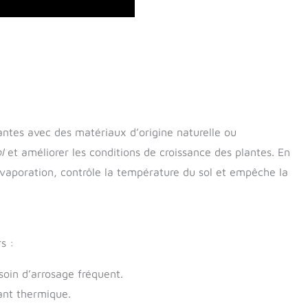
lantes avec des matériaux d’origine naturelle ou
l
et améliorer les conditions de croissance des plantes. En
’évaporation, contrôle la température du sol et empêche la
s :
soin d’arrosage fréquent.
ant thermique.