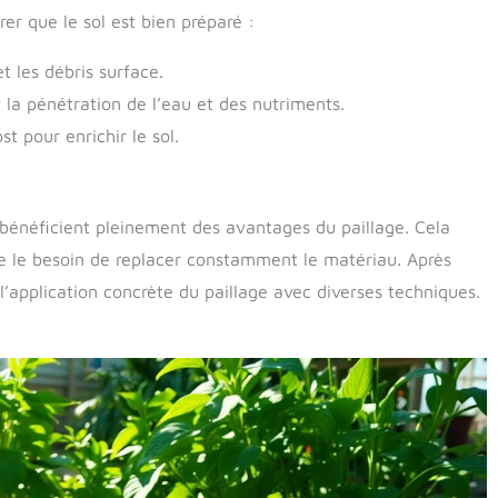
urer que le sol est bien préparé :
t les débris surface.
 la pénétration de l’eau et des nutriments.
 pour enrichir le sol.
bénéficient pleinement des avantages du paillage. Cela
te le besoin de replacer constamment le matériau. Après
 l’application concrète du paillage avec diverses techniques.