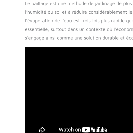
Le paillage est une méthode de jardinage de plu
l’humidité du sol et à réduire considérablement le
l’évaporation de l’eau est trois fois plus rapide q
essentielle, surtout dans un contexte où l’économie
s’engage ainsi comme une solution durable et éc