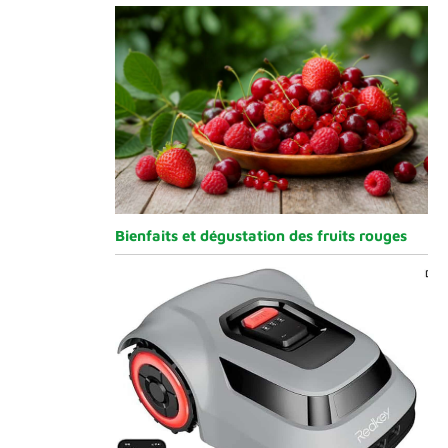
Bienfaits et dégustation des fruits rouges