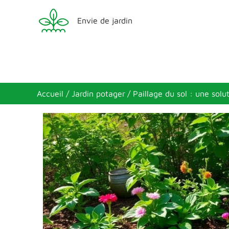
Aller
Envie de jardin
au
contenu
Accueil
Jardin potager
Paillage du sol : une solu