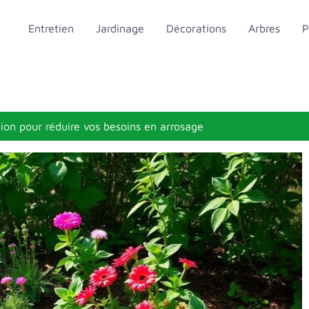
Entretien
Jardinage
Décorations
Arbres
P
tion pour réduire vos besoins en arrosage