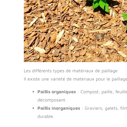
Les différents types de matériaux de paillage
Il existe une variété de matériaux pour le pailla
Paillis organiques
: Compost, paille, feuill
décomposant.
Paillis inorganiques
: Graviers, galets, fil
durable.