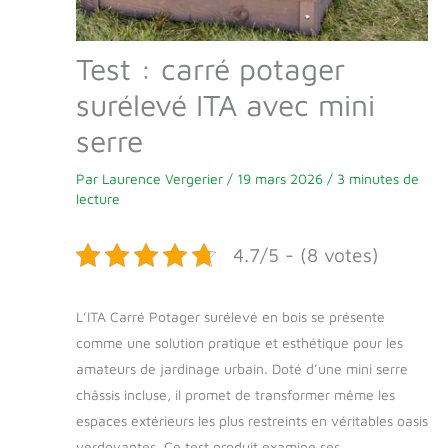
Test : carré potager
surélevé ITA avec mini
serre
Par
Laurence Vergerier
/
19 mars 2026
/
3 minutes de
lecture
4.7/5 - (8 votes)
L’ITA Carré Potager surélevé en bois se présente
comme une solution pratique et esthétique pour les
amateurs de jardinage urbain. Doté d’une mini serre
châssis incluse, il promet de transformer même les
espaces extérieurs les plus restreints en véritables oasis
verdoyantes. Ce test produit examine ses