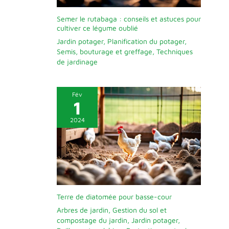
Semer le rutabaga : conseils et astuces pour
cultiver ce légume oublié
Jardin potager
,
Planification du potager
,
Semis, bouturage et greffage
,
Techniques
de jardinage
Fév
1
2024
Terre de diatomée pour basse-cour
Arbres de jardin
,
Gestion du sol et
compostage du jardin
,
Jardin potager
,