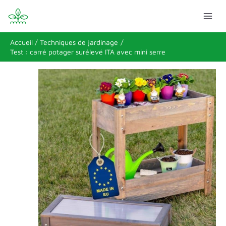
Aller
Rechercher
au
contenu
Accueil
Techniques de jardinage
Test : carré potager surélevé ITA avec mini serre