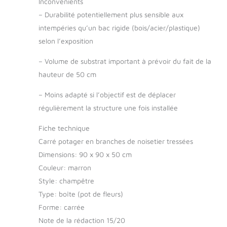
Inconvénients
–
Durabilité potentiellement plus sensible aux
intempéries qu’un bac rigide (bois/acier/plastique)
selon l’exposition
–
Volume de substrat important à prévoir du fait de la
hauteur de 50 cm
–
Moins adapté si l’objectif est de déplacer
régulièrement la structure une fois installée
Fiche technique
Carré potager en branches de noisetier tressées
Dimensions: 90 x 90 x 50 cm
Couleur: marron
Style: champêtre
Type: boîte (pot de fleurs)
Forme: carrée
Note de la rédaction 15/20