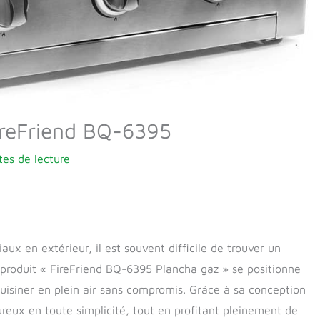
FireFriend BQ-6395
tes de lecture
ux en extérieur, il est souvent difficile de trouver un
 produit « FireFriend BQ-6395 Plancha gaz » se positionne
uisiner en plein air sans compromis. Grâce à sa conception
reux en toute simplicité, tout en profitant pleinement de