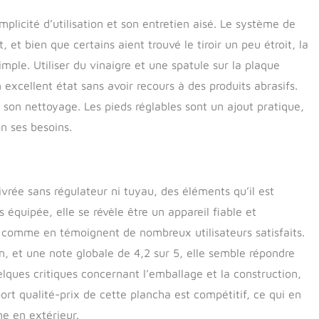
mplicité d’utilisation et son entretien aisé. Le système de
et bien que certains aient trouvé le tiroir un peu étroit, la
imple. Utiliser du vinaigre et une spatule sur la plaque
xcellent état sans avoir recours à des produits abrasifs.
te son nettoyage. Les pieds réglables sont un ajout pratique,
on ses besoins.
ivrée sans régulateur ni tuyau, des éléments qu’il est
 équipée, elle se révèle être un appareil fiable et
s, comme en témoignent de nombreux utilisateurs satisfaits.
 et une note globale de 4,2 sur 5, elle semble répondre
ques critiques concernant l’emballage et la construction,
port qualité-prix de cette plancha est compétitif, ce qui en
ne en extérieur.