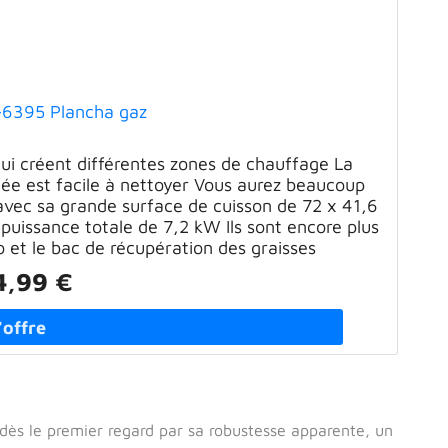
-6395 Plancha gaz
qui créent différentes zones de chauffage La
lée est facile à nettoyer Vous aurez beaucoup
avec sa grande surface de cuisson de 72 x 41,6
puissance totale de 7,2 kW Ils sont encore plus
o et le bac de récupération des graisses
4,99 €
ès le premier regard par sa robustesse apparente, un