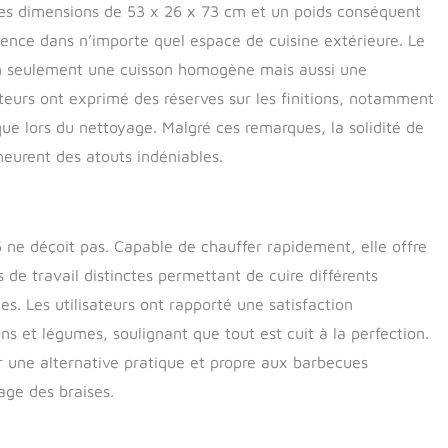
c des dimensions de 53 x 26 x 73 cm et un poids conséquent
ence dans n’importe quel espace de cuisine extérieure. Le
non seulement une cuisson homogène mais aussi une
ateurs ont exprimé des réserves sur les finitions, notamment
que lors du nettoyage. Malgré ces remarques, la solidité de
meurent des atouts indéniables.
ne déçoit pas. Capable de chauffer rapidement, elle offre
de travail distinctes permettant de cuire différents
. Les utilisateurs ont rapporté une satisfaction
ons et légumes, soulignant que tout est cuit à la perfection.
ir une alternative pratique et propre aux barbecues
age des braises.