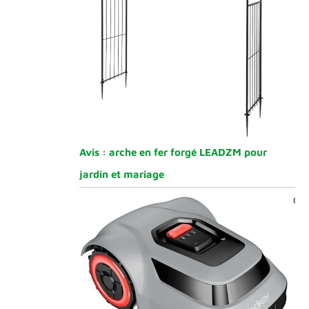
Avis : arche en fer forgé LEADZM pour
jardin et mariage