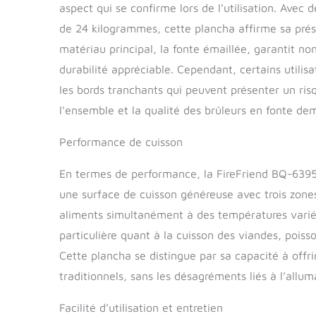
aspect qui se confirme lors de l’utilisation. Ave
de 24 kilogrammes, cette plancha affirme sa prés
matériau principal, la fonte émaillée, garantit 
durabilité appréciable. Cependant, certains utilis
les bords tranchants qui peuvent présenter un ris
l’ensemble et la qualité des brûleurs en fonte de
Performance de cuisson
En termes de performance, la FireFriend BQ-6395 
une surface de cuisson généreuse avec trois zones 
aliments simultanément à des températures variées
particulière quant à la cuisson des viandes, poiss
Cette plancha se distingue par sa capacité à offr
traditionnels, sans les désagréments liés à l’allum
Facilité d’utilisation et entretien