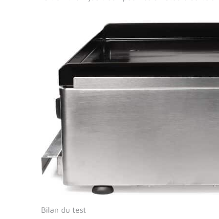
Bilan du test