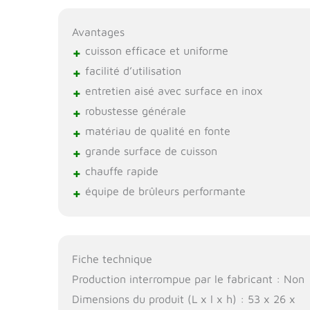
Avantages
+
cuisson efficace et uniforme
+
facilité d’utilisation
+
entretien aisé avec surface en inox
+
robustesse générale
+
matériau de qualité en fonte
+
grande surface de cuisson
+
chauffe rapide
+
équipe de brûleurs performante
Fiche technique
Production interrompue par le fabricant : Non
Dimensions du produit (L x l x h) : 53 x 26 x