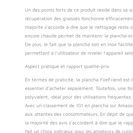
Un des points forts de ce produit réside dans sa si
récupération des graisses fonctionne efficacement, 
majorité s’accorde à dire que le nettoyage reste s
encore chaude permet de maintenir la plancha en e
De plus, le fait que la plancha soit en inox facili
permettant à l’utilisateur de niveler l’appareil sel
Aspect pratique et rapport qualité-prix
En termes de praticité, la plancha FireFriend est l
essentiel d’acheter séparément. Toutefois, une fois
polyvalent, idéal pour des utilisations fréquente
Avec un classement de 101 en plancha sur Amazon,
aux attentes des consommateurs. En dépit de quel
la majorité des avis s’accordent à dire que le rap
fait un choix judicieux pour les amateurs de cuisi