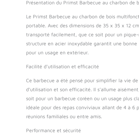
différentes 
Présentation du Primst Barbecue au charbon de bo
de le transpo
de la pêche e
Le Primst Barbecue au charbon de bois multifonct
inférieur : 2
portable. Avec des dimensions de 35 x 35 x 12 cm 
transporté facilement, que ce soit pour un pique-
structure en acier inoxydable garantit une bonne r
pour un usage en extérieur.
Facilité d’utilisation et efficacité
Ce barbecue a été pensé pour simplifier la vie de 
d’utilisation et son efficacité. Il s’allume aiséme
soit pour un barbecue coréen ou un usage plus clas
idéale pour des repas conviviaux allant de 4 à 6 p
réunions familiales ou entre amis.
Performance et sécurité