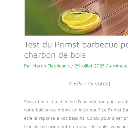
Test du Primst barbecue po
charbon de bois
Par
Martin Fleuricourt
/
29 juillet 2025
/
4 minute
4.8/5 - (5 votes)
Vous êtes à la recherche d’une solution pour prof
votre balcon ou même en intérieur ? Le Primst Ba
être la réponse à vos besoins. Conçu pour allier p
transforme aisément en fumoir de table, vous pe