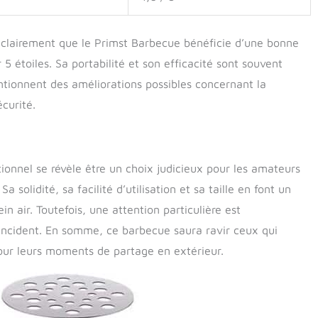
ît clairement que le Primst Barbecue bénéficie d’une bonne
 étoiles. Sa portabilité et son efficacité sont souvent
ntionnent des améliorations possibles concernant la
curité.
onnel se révèle être un choix judicieux pour les amateurs
a solidité, sa facilité d’utilisation et sa taille en font un
n air. Toutefois, une attention particulière est
incident. En somme, ce barbecue saura ravir ceux qui
our leurs moments de partage en extérieur.