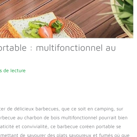
rtable : multifonctionnel au
s de lecture
iter de délicieux barbecues, que ce soit en camping, sur
rbecue au charbon de bois multifonctionnel pourrait bien
raticité et convivialité, ce barbecue coréen portable se
rmettant de savourer des plats savoureux et fumés où que