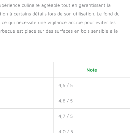
périence culinaire agréable tout en garantissant la
ion à certains détails lors de son utilisation. Le fond du
ce qui nécessite une vigilance accrue pour éviter les
arbecue est placé sur des surfaces en bois sensible à la
Note
4,5 / 5
4,6 / 5
4,7 / 5
4,0 / 5