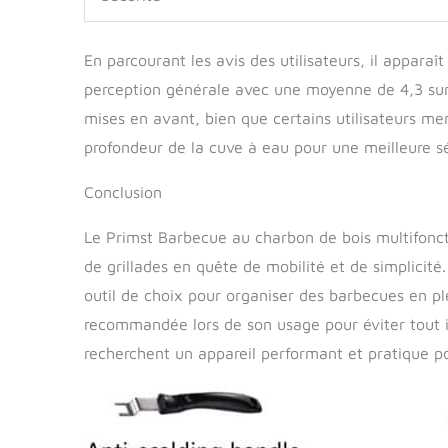
En parcourant les avis des utilisateurs, il appara
perception générale avec une moyenne de 4,3 sur 5
mises en avant, bien que certains utilisateurs me
profondeur de la cuve à eau pour une meilleure sé
Conclusion
Le Primst Barbecue au charbon de bois multifoncti
de grillades en quête de mobilité et de simplicité. S
outil de choix pour organiser des barbecues en plei
recommandée lors de son usage pour éviter tout 
recherchent un appareil performant et pratique p