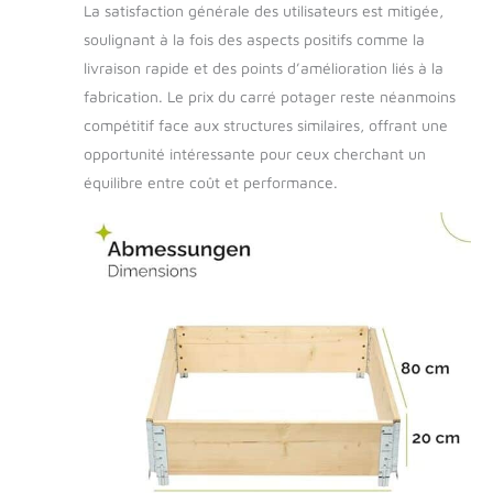
La satisfaction générale des utilisateurs est mitigée,
autres équipements
pour cultiver votre
soulignant à la fois des aspects positifs comme la
jardin avec succès.
livraison rapide et des points d’amélioration liés à la
fabrication. Le prix du carré potager reste néanmoins
compétitif face aux structures similaires, offrant une
opportunité intéressante pour ceux cherchant un
équilibre entre coût et performance.