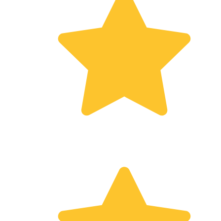
votre espace de vie
extérieur.