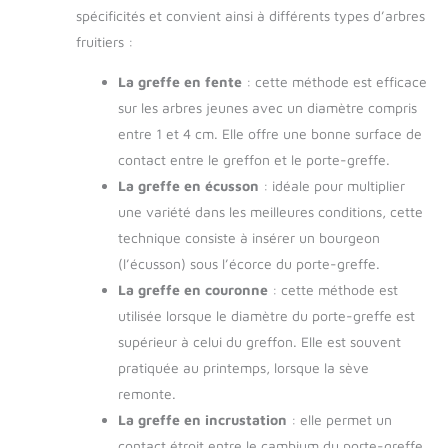
spécificités et convient ainsi à différents types d’arbres
fruitiers :
La greffe en fente
: cette méthode est efficace
sur les arbres jeunes avec un diamètre compris
entre 1 et 4 cm. Elle offre une bonne surface de
contact entre le greffon et le porte-greffe.
La greffe en écusson
: idéale pour multiplier
une variété dans les meilleures conditions, cette
technique consiste à insérer un bourgeon
(l’écusson) sous l’écorce du porte-greffe.
La greffe en couronne
: cette méthode est
utilisée lorsque le diamètre du porte-greffe est
supérieur à celui du greffon. Elle est souvent
pratiquée au printemps, lorsque la sève
remonte.
La greffe en incrustation
: elle permet un
contact étroit entre le cambium du porte-greffe