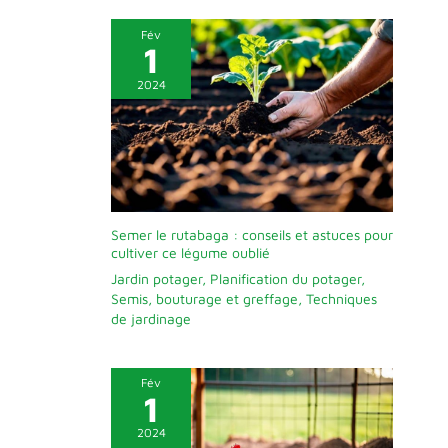
Fév
1
2024
Semer le rutabaga : conseils et astuces pour
cultiver ce légume oublié
Jardin potager
,
Planification du potager
,
Semis, bouturage et greffage
,
Techniques
de jardinage
Fév
1
2024