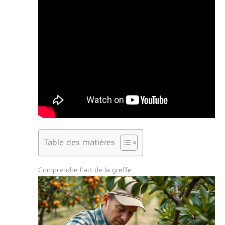
Table des matières
Comprendre l’art de la greffe